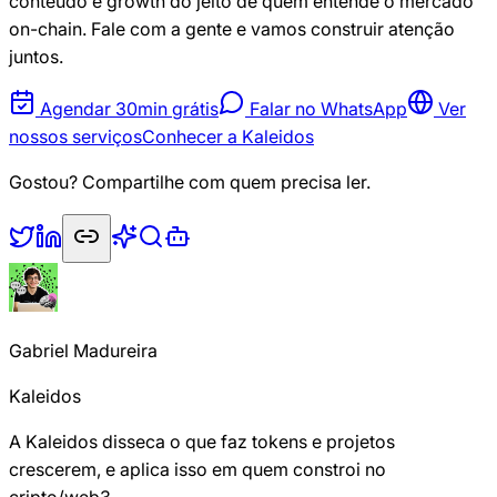
conteúdo e growth do jeito de quem entende o mercado
on-chain. Fale com a gente e vamos construir atenção
juntos.
Agendar 30min grátis
Falar no WhatsApp
Ver
nossos serviços
Conhecer a Kaleidos
Gostou? Compartilhe com quem precisa ler.
Gabriel Madureira
Kaleidos
A Kaleidos disseca o que faz tokens e projetos
crescerem, e aplica isso em quem constroi no
cripto/web3.