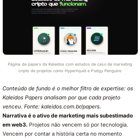
Página de papers da Kaleidos com estudos de caso de marketing
cripto de projetos como Hyperliquid e Pudgy Penguins
Conteúdo de fundo é o melhor filtro de expertise: os
Kaleidos Papers analisam por que cada projeto
venceu. Fonte: kaleidos.com.br/papers.
Narrativa é o ativo de marketing mais subestimado
em web3.
Projetos não vencem só por tecnologia.
Vencem por contar a história certa no momento