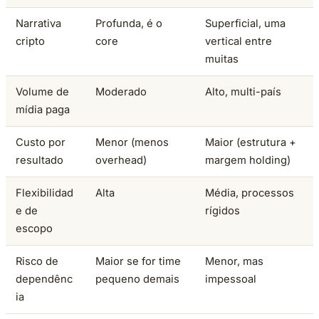
Narrativa
Profunda, é o
Superficial, uma
cripto
core
vertical entre
muitas
Volume de
Moderado
Alto, multi-país
mídia paga
Custo por
Menor (menos
Maior (estrutura +
resultado
overhead)
margem holding)
Flexibilidad
Alta
Média, processos
e de
rígidos
escopo
Risco de
Maior se for time
Menor, mas
dependênc
pequeno demais
impessoal
ia