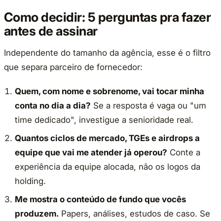
Como decidir: 5 perguntas pra fazer
antes de assinar
Independente do tamanho da agência, esse é o filtro
que separa parceiro de fornecedor:
Quem, com nome e sobrenome, vai tocar minha
conta no dia a dia?
Se a resposta é vaga ou "um
time dedicado", investigue a senioridade real.
Quantos ciclos de mercado, TGEs e airdrops a
equipe que vai me atender já operou?
Conte a
experiência da equipe alocada, não os logos da
holding.
Me mostra o conteúdo de fundo que vocês
produzem.
Papers, análises, estudos de caso. Se