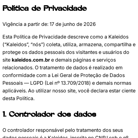
Política de Privacidade
Vigência a partir de:
17 de junho de 2026
Esta Política de Privacidade descreve como a Kaleidos
(“Kaleidos”, “nós”) coleta, utiliza, armazena, compartilha e
protege os dados pessoais dos visitantes e usuários do
site
kaleidos.com.br
e demais páginas e serviços
relacionados. O tratamento de dados é realizado em
conformidade com a Lei Geral de Proteção de Dados
Pessoais — LGPD (Lei nº 13.709/2018) e demais normas
aplicáveis. Ao utilizar nosso site, você declara estar ciente
desta Política.
1
.
Controlador dos dados
O controlador responsável pelo tratamento dos seus
dados pessoais é a Kaleidos, inscrita no CNPJ sob o nº