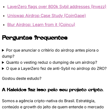
LayerZero flags over 800k Sybil addresses (Invezz)
Uniswap Airdrop Case Study (CoinGape)
Blur Airdrop: Learn from it (Coincu)
Perguntas frequentes
Por que anunciar o critério do airdrop antes piora o
dump?
Quanto o vesting reduz o dumping de um airdrop?
O que a LayerZero fez de anti-Sybil no airdrop do ZRO?
Gostou deste estudo?
A Kaleidos faz isso pelo seu projeto cripto.
Somos a agência cripto-nativa do Brasil. Estratégia,
conteúdo e growth do jeito de quem entende o mercado