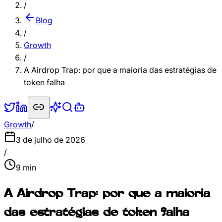
/
Blog
/
Growth
/
A Airdrop Trap: por que a maioria das estratégias de
token falha
Growth
/
3 de julho de 2026
/
9
min
A Airdrop Trap: por que a maioria
das estratégias de token falha