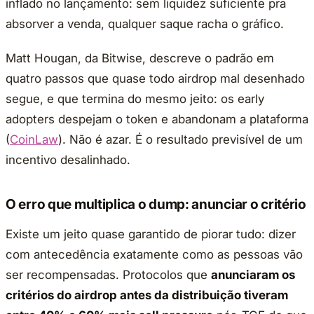
inflado no lançamento: sem liquidez suficiente pra
absorver a venda, qualquer saque racha o gráfico.
Matt Hougan, da Bitwise, descreve o padrão em
quatro passos que quase todo airdrop mal desenhado
segue, e que termina do mesmo jeito: os early
adopters despejam o token e abandonam a plataforma
(
CoinLaw
). Não é azar. É o resultado previsível de um
incentivo desalinhado.
O erro que multiplica o dump: anunciar o critério
Existe um jeito quase garantido de piorar tudo: dizer
com antecedência exatamente como as pessoas vão
ser recompensadas. Protocolos que
anunciaram os
critérios do airdrop antes da distribuição tiveram