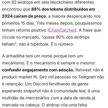
com 62 airdrops em seis blockchains diferentes
encontrou que
88% dos tokens distribuídos em
2024 caíram de preço
, a maioria despencando nos
primeiros 15 dias. Três meses depois, pouquíssimos
tinham retorno positivo (
ChainCatcher
). A frase que
circula no mercado, "quase 90% dos airdrops
falham", não é hipérbole. É o número.
A armadilha tem um nome porque tem um
mecanismo. E o mecanismo é sempre o mesmo:
confundir engajamento com adoção.
Retweet não é
product-market fit. Dez mil pessoas no Telegram não
é retenção. Um Discord fervilhando de gente
esperando snapshot não é comunidade leal, é uma
multidão de mercenários com a data de venda já
marcada na cabeça. O airdrop cria uma falsa