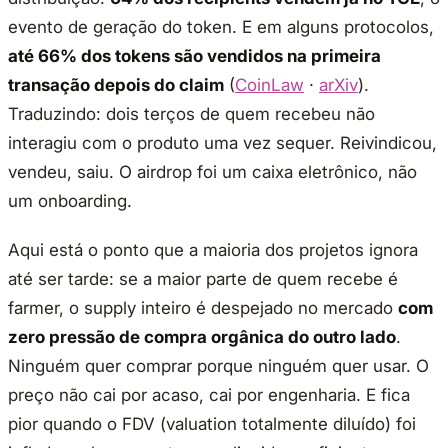
evento de geração do token. E em alguns protocolos,
até 66% dos tokens são vendidos na primeira
transação depois do claim
(
CoinLaw
·
arXiv
).
Traduzindo: dois terços de quem recebeu não
interagiu com o produto uma vez sequer. Reivindicou,
vendeu, saiu. O airdrop foi um caixa eletrônico, não
um onboarding.
Aqui está o ponto que a maioria dos projetos ignora
até ser tarde: se a maior parte de quem recebe é
farmer, o supply inteiro é despejado no mercado
com
zero pressão de compra orgânica do outro lado
.
Ninguém quer comprar porque ninguém quer usar. O
preço não cai por acaso, cai por engenharia. E fica
pior quando o FDV (valuation totalmente diluído) foi