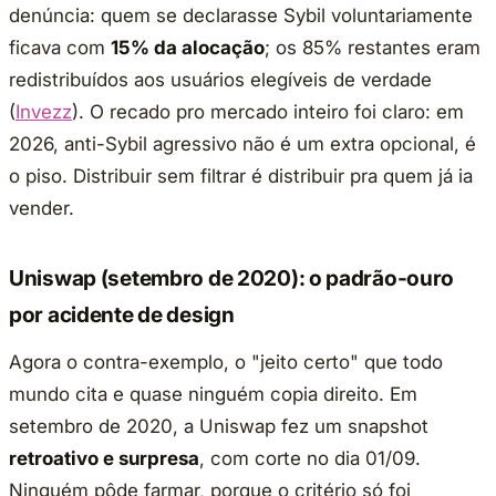
denúncia: quem se declarasse Sybil voluntariamente
ficava com
15% da alocação
; os 85% restantes eram
redistribuídos aos usuários elegíveis de verdade
(
Invezz
). O recado pro mercado inteiro foi claro: em
2026, anti-Sybil agressivo não é um extra opcional, é
o piso. Distribuir sem filtrar é distribuir pra quem já ia
vender.
Uniswap (setembro de 2020): o padrão-ouro
por acidente de design
Agora o contra-exemplo, o "jeito certo" que todo
mundo cita e quase ninguém copia direito. Em
setembro de 2020, a Uniswap fez um snapshot
retroativo e surpresa
, com corte no dia 01/09.
Ninguém pôde farmar, porque o critério só foi