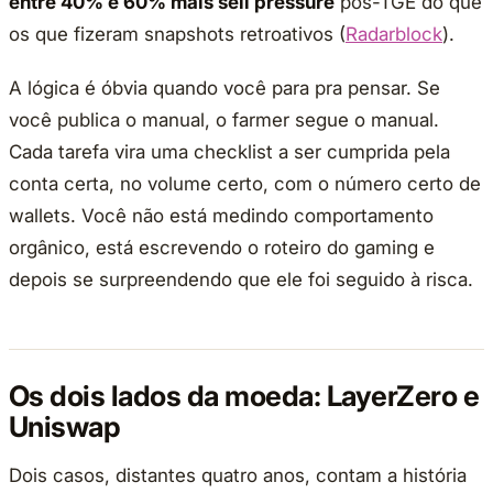
entre 40% e 60% mais sell pressure
pós-TGE do que
os que fizeram snapshots retroativos (
Radarblock
).
A lógica é óbvia quando você para pra pensar. Se
você publica o manual, o farmer segue o manual.
Cada tarefa vira uma checklist a ser cumprida pela
conta certa, no volume certo, com o número certo de
wallets. Você não está medindo comportamento
orgânico, está escrevendo o roteiro do gaming e
depois se surpreendendo que ele foi seguido à risca.
Os dois lados da moeda: LayerZero e
Uniswap
Dois casos, distantes quatro anos, contam a história