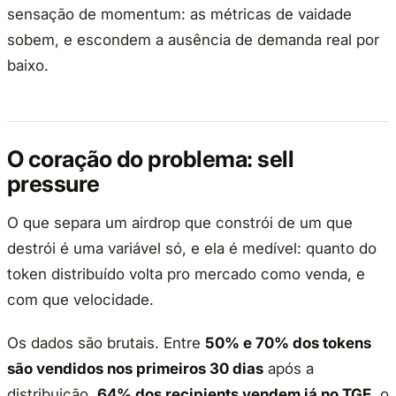
sensação de momentum: as métricas de vaidade
sobem, e escondem a ausência de demanda real por
baixo.
O coração do problema: sell
pressure
O que separa um airdrop que constrói de um que
destrói é uma variável só, e ela é medível: quanto do
token distribuído volta pro mercado como venda, e
com que velocidade.
Os dados são brutais. Entre
50% e 70% dos tokens
são vendidos nos primeiros 30 dias
após a
distribuição.
64% dos recipients vendem já no TGE
, o