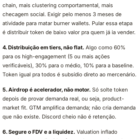
chain, mais clustering comportamental, mais
checagem social. Exigir pelo menos 3 meses de
atividade para matar burner wallets. Pular essa etapa
é distribuir token de baixo valor pra quem já ia vender.
4. Distribuição em tiers, não flat.
Algo como 60%
para os high-engagement (5 ou mais ações
verificáveis), 30% para o médio, 10% para a baseline.
Token igual pra todos é subsídio direto ao mercenário.
5. Airdrop é acelerador, não motor.
Só solte token
depois de provar demanda real, ou seja, product-
market fit. GTM amplifica demanda; não cria demanda
que não existe. Discord cheio não é retenção.
6. Segure o FDV e a liquidez.
Valuation inflado