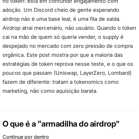
no token: está em confundir engajamento com
adoção. Um Discord cheio de gente esperando
airdrop não é uma base leal, é uma fila de saída.
Airdrop atrai mercenário, não usuário. Quando o token
cai na mão de quem só queria vender, o supply é
despejado no mercado com zero pressão de compra
orgânica. Este post mostra por que a maioria das
estratégias de token reprova nesse teste, e o que os
poucos que passam (Uniswap, LayerZero, Lombard)
fazem de diferente: tratam a tokenomics como
marketing, não como aquisição barata.
O que é a "armadilha do airdrop"
Continue por dentro