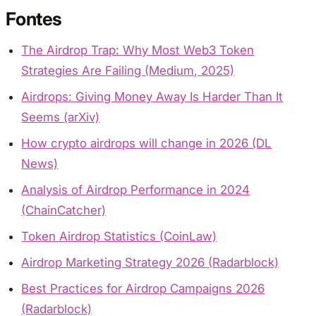
Fontes
The Airdrop Trap: Why Most Web3 Token
Strategies Are Failing (Medium, 2025)
Airdrops: Giving Money Away Is Harder Than It
Seems (arXiv)
How crypto airdrops will change in 2026 (DL
News)
Analysis of Airdrop Performance in 2024
(ChainCatcher)
Token Airdrop Statistics (CoinLaw)
Airdrop Marketing Strategy 2026 (Radarblock)
Best Practices for Airdrop Campaigns 2026
(Radarblock)