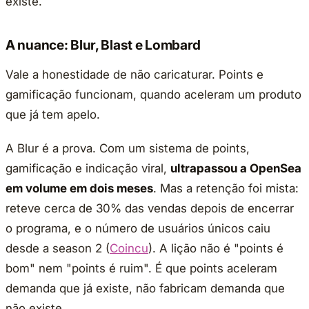
existe.
A nuance: Blur, Blast e Lombard
Vale a honestidade de não caricaturar. Points e
gamificação funcionam, quando aceleram um produto
que já tem apelo.
A Blur é a prova. Com um sistema de points,
gamificação e indicação viral,
ultrapassou a OpenSea
em volume em dois meses
. Mas a retenção foi mista:
reteve cerca de 30% das vendas depois de encerrar
o programa, e o número de usuários únicos caiu
desde a season 2 (
Coincu
). A lição não é "points é
bom" nem "points é ruim". É que points aceleram
demanda que já existe, não fabricam demanda que
não existe.