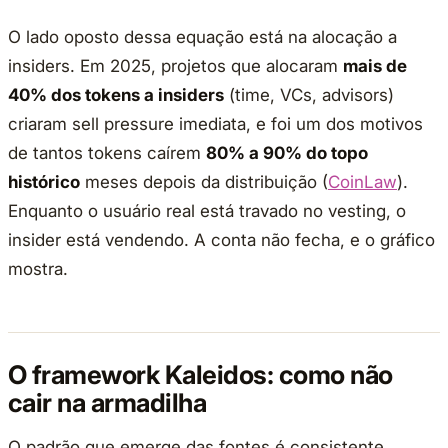
O lado oposto dessa equação está na alocação a
insiders. Em 2025, projetos que alocaram
mais de
40% dos tokens a insiders
(time, VCs, advisors)
criaram sell pressure imediata, e foi um dos motivos
de tantos tokens caírem
80% a 90% do topo
histórico
meses depois da distribuição (
CoinLaw
).
Enquanto o usuário real está travado no vesting, o
insider está vendendo. A conta não fecha, e o gráfico
mostra.
O framework Kaleidos: como não
cair na armadilha
O padrão que emerge das fontes é consistente.