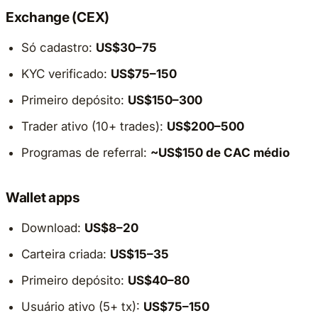
Exchange (CEX)
Só cadastro:
US$30–75
KYC verificado:
US$75–150
Primeiro depósito:
US$150–300
Trader ativo (10+ trades):
US$200–500
Programas de referral:
~US$150 de CAC médio
Wallet apps
Download:
US$8–20
Carteira criada:
US$15–35
Primeiro depósito:
US$40–80
Usuário ativo (5+ tx):
US$75–150