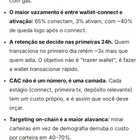
com gas.
O maior vazamento é entre wallet-connect e
ativação:
65% conectam, 3% ativam, com ~40%
de queda logo após o connect.
A retenção se decide nas primeiras 24h.
Quem
transaciona no primeiro dia retém ~3x mais que
quem adia. O objetivo não é "trazer wallet", é fazer
a wallet transacionar rápido.
CAC não é um número, é uma camada.
Cada
estágio (connect, primeira tx, depósito relevante)
tem um custo próprio, e é assim que você deve
orçar.
Targeting on-chain é a maior alavanca:
mirar
carteiras em vez de demografia derruba o custo
por carteira em 40–70%.