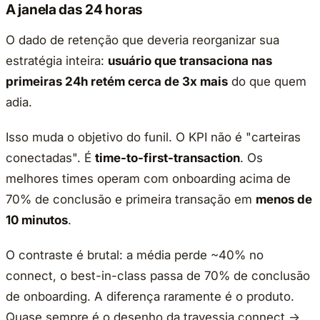
A janela das 24 horas
O dado de retenção que deveria reorganizar sua
estratégia inteira:
usuário que transaciona nas
primeiras 24h retém cerca de 3x mais
do que quem
adia.
Isso muda o objetivo do funil. O KPI não é "carteiras
conectadas". É
time-to-first-transaction
. Os
melhores times operam com onboarding acima de
70% de conclusão e primeira transação em
menos de
10 minutos
.
O contraste é brutal: a média perde ~40% no
connect, o best-in-class passa de 70% de conclusão
de onboarding. A diferença raramente é o produto.
Quase sempre é o desenho da travessia connect →