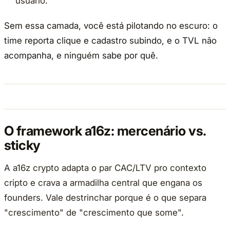
usuário.
Sem essa camada, você está pilotando no escuro: o
time reporta clique e cadastro subindo, e o TVL não
acompanha, e ninguém sabe por quê.
O framework a16z: mercenário vs.
sticky
A a16z crypto adapta o par CAC/LTV pro contexto
cripto e crava a armadilha central que engana os
founders. Vale destrinchar porque é o que separa
"crescimento" de "crescimento que some".