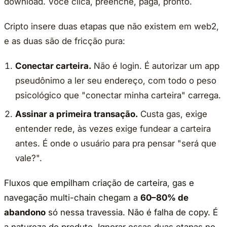
download. Você clica, preenche, paga, pronto.
Cripto insere duas etapas que não existem em web2,
e as duas são de fricção pura:
Conectar carteira.
Não é login. É autorizar um app
pseudônimo a ler seu endereço, com todo o peso
psicológico que "conectar minha carteira" carrega.
Assinar a primeira transação.
Custa gas, exige
entender rede, às vezes exige fundear a carteira
antes. É onde o usuário para pra pensar "será que
vale?".
Fluxos que empilham criação de carteira, gas e
navegação multi-chain chegam a
60–80% de
abandono
só nessa travessia. Não é falha de copy. É