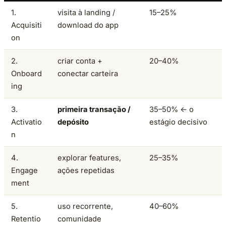
1.
visita à landing /
15–25%
Acquisiti
download do app
on
2.
criar conta +
20–40%
Onboard
conectar carteira
ing
3.
primeira transação /
35–50% ← o
Activatio
depósito
estágio decisivo
n
4.
explorar features,
25–35%
Engage
ações repetidas
ment
5.
uso recorrente,
40–60%
Retentio
comunidade