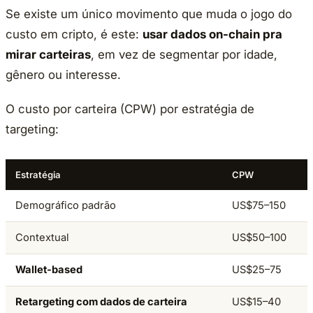
Se existe um único movimento que muda o jogo do
custo em cripto, é este:
usar dados on-chain pra
mirar carteiras
, em vez de segmentar por idade,
gênero ou interesse.
O custo por carteira (CPW) por estratégia de
targeting:
Estratégia
CPW
Demográfico padrão
US$75–150
Contextual
US$50–100
Wallet-based
US$25–75
Retargeting com dados de carteira
US$15–40