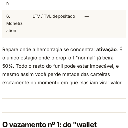
n
6.
LTV / TVL depositado
—
Monetiz
ation
Repare onde a hemorragia se concentra:
ativação
. É
o único estágio onde o drop-off "normal" já beira
50%. Todo o resto do funil pode estar impecável, e
mesmo assim você perde metade das carteiras
exatamente no momento em que elas iam virar valor.
O vazamento nº 1: do "wallet