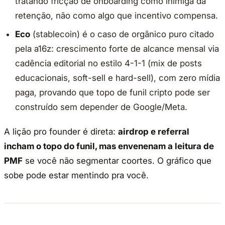
tratando fricção de onboarding como inimiga da
retenção, não como algo que incentivo compensa.
Eco
(stablecoin) é o caso de orgânico puro citado
pela a16z: crescimento forte de alcance mensal via
cadência editorial no estilo 4-1-1 (mix de posts
educacionais, soft-sell e hard-sell), com zero mídia
paga, provando que topo de funil cripto pode ser
construído sem depender de Google/Meta.
A lição pro founder é direta:
airdrop e referral
incham o topo do funil, mas envenenam a leitura de
PMF
se você não segmentar coortes. O gráfico que
sobe pode estar mentindo pra você.