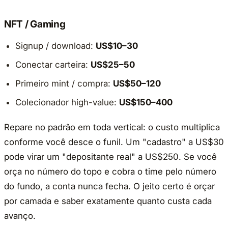
NFT / Gaming
Signup / download:
US$10–30
Conectar carteira:
US$25–50
Primeiro mint / compra:
US$50–120
Colecionador high-value:
US$150–400
Repare no padrão em toda vertical: o custo multiplica
conforme você desce o funil. Um "cadastro" a US$30
pode virar um "depositante real" a US$250. Se você
orça no número do topo e cobra o time pelo número
do fundo, a conta nunca fecha. O jeito certo é orçar
por camada e saber exatamente quanto custa cada
avanço.