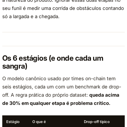
a natureza do produto. Ignorar essas duas etapas no
seu funil é medir uma corrida de obstáculos contando
só a largada e a chegada.
Os 6 estágios (e onde cada um
sangra)
O modelo canônico usado por times on-chain tem
seis estágios, cada um com um benchmark de drop-
off. A regra prática do próprio dataset:
queda acima
de 30% em qualquer etapa é problema crítico.
Estágio
O que é
Drop-off típico