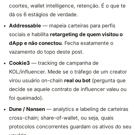
coortes, wallet intelligence, retenção. É o que te
dá os 6 estágios de verdade.
Addressable
— mapeia carteiras para perfis
sociais e habilita
retargeting de quem visitou o
dApp e não conectou
. Fecha exatamente o
vazamento do topo deste post.
Cookie3
— tracking de campanha de
KOL/influencer. Mede se o tráfego de um creator
virou usuário on-chain
real ou bot
(pergunta que
decide se aquele contrato de influencer valeu ou
foi queimado).
Dune / Nansen
— analytics e labeling de carteiras
cross-chain; share-of-wallet, ou seja, quais
protocolos concorrentes guardam os ativos do seu