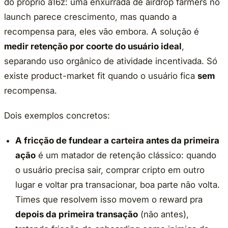
do próprio a16z: uma enxurrada de airdrop farmers no
launch parece crescimento, mas quando a
recompensa para, eles vão embora. A solução é
medir retenção por coorte do usuário ideal
,
separando uso orgânico de atividade incentivada. Só
existe product-market fit quando o usuário fica
sem
recompensa.
Dois exemplos concretos:
A fricção de fundear a carteira antes da primeira
ação
é um matador de retenção clássico: quando
o usuário precisa sair, comprar cripto em outro
lugar e voltar pra transacionar, boa parte não volta.
Times que resolvem isso movem o reward pra
depois da primeira transação
(não antes),