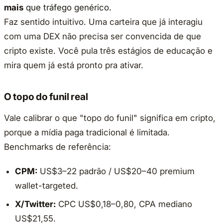
mais
que tráfego genérico.
Faz sentido intuitivo. Uma carteira que já interagiu
com uma DEX não precisa ser convencida de que
cripto existe. Você pula três estágios de educação e
mira quem já está pronto pra ativar.
O topo do funil real
Vale calibrar o que "topo do funil" significa em cripto,
porque a mídia paga tradicional é limitada.
Benchmarks de referência:
CPM:
US$3–22 padrão / US$20–40 premium
wallet-targeted.
X/Twitter:
CPC US$0,18–0,80, CPA mediano
US$21,55.