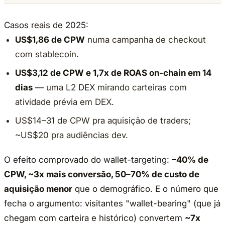
Casos reais de 2025:
US$1,86 de CPW
numa campanha de checkout
com stablecoin.
US$3,12 de CPW e 1,7x de ROAS on-chain em 14
dias
— uma L2 DEX mirando carteiras com
atividade prévia em DEX.
US$14–31 de CPW pra aquisição de traders;
~US$20 pra audiências dev.
O efeito comprovado do wallet-targeting:
–40% de
CPW, ~3x mais conversão, 50–70% de custo de
aquisição menor
que o demográfico. E o número que
fecha o argumento: visitantes "wallet-bearing" (que já
chegam com carteira e histórico) convertem
~7x