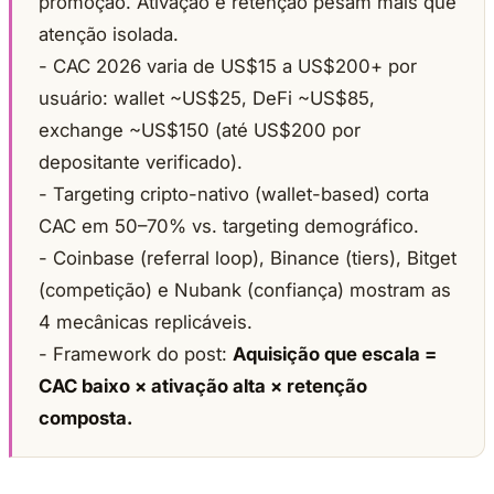
promoção. Ativação e retenção pesam mais que
atenção isolada.
- CAC 2026 varia de US$15 a US$200+ por
usuário: wallet ~US$25, DeFi ~US$85,
exchange ~US$150 (até US$200 por
depositante verificado).
- Targeting cripto-nativo (wallet-based) corta
CAC em 50–70% vs. targeting demográfico.
- Coinbase (referral loop), Binance (tiers), Bitget
(competição) e Nubank (confiança) mostram as
4 mecânicas replicáveis.
- Framework do post:
Aquisição que escala =
CAC baixo × ativação alta × retenção
composta.