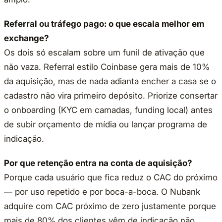
Referral ou tráfego pago: o que escala melhor em
exchange?
Os dois só escalam sobre um funil de ativação que
não vaza. Referral estilo Coinbase gera mais de 10%
da aquisição, mas de nada adianta encher a casa se o
cadastro não vira primeiro depósito. Priorize consertar
o onboarding (KYC em camadas, funding local) antes
de subir orçamento de mídia ou lançar programa de
indicação.
Por que retenção entra na conta de aquisição?
Porque cada usuário que fica reduz o CAC do próximo
— por uso repetido e por boca-a-boca. O Nubank
adquire com CAC próximo de zero justamente porque
mais de 80% dos clientes vêm de indicação não