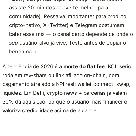
assiste 20 minutos converte melhor para
comunidade). Ressalva importante: para produto
cripto-nativo, X (Twitter) e Telegram costumam
bater esse mix — o canal certo depende de onde o
seu
usuário-alvo já vive. Teste antes de copiar o
benchmark.
A tendência de 2026 é a
morte do flat fee
. KOL sério
roda em rev-share ou link afiliado on-chain, com
pagamento atrelado a KPI real: wallet connect, swap,
liquidez. Em DeFi, crypto news + parcerias já valem
30% da aquisição, porque o usuário mais financeiro
valoriza credibilidade acima de alcance.