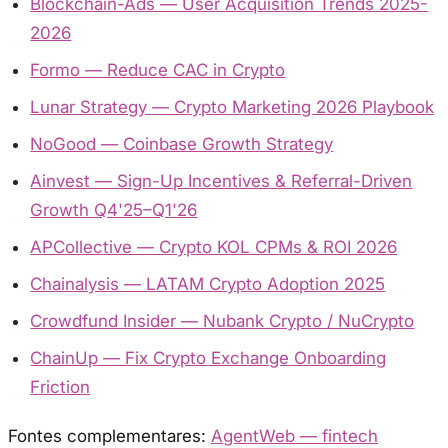
Blockchain-Ads — User Acquisition Trends 2025-
2026
Formo — Reduce CAC in Crypto
Lunar Strategy — Crypto Marketing 2026 Playbook
NoGood — Coinbase Growth Strategy
Ainvest — Sign-Up Incentives & Referral-Driven
Growth Q4'25–Q1'26
APCollective — Crypto KOL CPMs & ROI 2026
Chainalysis — LATAM Crypto Adoption 2025
Crowdfund Insider — Nubank Crypto / NuCrypto
ChainUp — Fix Crypto Exchange Onboarding
Friction
Fontes complementares:
AgentWeb — fintech