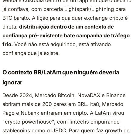
venda e custódia dentro de um app em que o usuário
já confiava, com parceria Lightspark/Lightning para
BTC barato. A lição para qualquer exchange cripto é
direta:
distribuição dentro de um contexto de
confiança pré-existente bate campanha de tráfego
frio.
Você não está adquirindo, está ativando
confiança que já existe.
O contexto BR/LatAm que ninguém deveria
ignorar
Desde 2024, Mercado Bitcoin, NovaDAX e Binance
abriram mais de 200 pares em BRL. Itaú, Mercado
Pago e Nubank entraram em cripto. A LatAm virou
"crypto powerhouse", com fintechs empurrando
stablecoins como o USDC. Para quem faz growth de