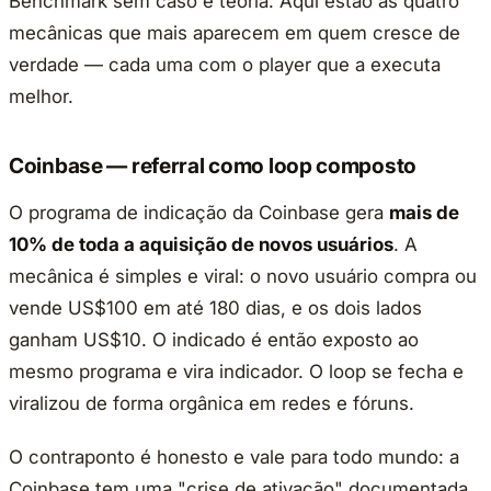
Benchmark sem caso é teoria. Aqui estão as quatro
mecânicas que mais aparecem em quem cresce de
verdade — cada uma com o player que a executa
melhor.
Coinbase — referral como loop composto
O programa de indicação da Coinbase gera
mais de
10% de toda a aquisição de novos usuários
. A
mecânica é simples e viral: o novo usuário compra ou
vende US$100 em até 180 dias, e os dois lados
ganham US$10. O indicado é então exposto ao
mesmo programa e vira indicador. O loop se fecha e
viralizou de forma orgânica em redes e fóruns.
O contraponto é honesto e vale para todo mundo: a
Coinbase tem uma "crise de ativação" documentada.