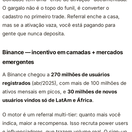
O gargalo não é o topo do funil, é converter o
cadastro no primeiro trade. Referral enche a casa,
mas se a ativação vaza, você está pagando para
gente que nunca deposita.
Binance — incentivo em camadas + mercados
emergentes
A Binance chegou a
270 milhões de usuários
registrados
(abr/2025), com mais de 100 milhões de
ativos mensais em picos, e
30 milhões de novos
usuários vindos só de LatAm e África
.
O motor é um referral multi-tier: quanto mais você
indica, maior a recompensa. Isso recruta power users
e influenciadores, que trazem volume real. O sign-up