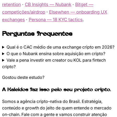
retention
·
CB Insights — Nubank
·
Bitget —
competições/airdrop
·
Elsewhen — onboarding UX
exchanges
·
Persona — 18 KYC tactics
.
Perguntas frequentes
Qual é o CAC médio de uma exchange cripto em 2026?
O que o Nubank ensina sobre aquisição em cripto?
Vale a pena investir em creator ou KOL para fintech
cripto?
Gostou deste estudo?
A Kaleidos faz isso pelo seu projeto cripto.
Somos a agência cripto-nativa do Brasil. Estratégia,
conteúdo e growth do jeito de quem entende o mercado
on-chain. Fale com a gente e vamos construir atenção