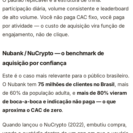
O padrão replicável é a estrutura de trilha:
participação diária, volume consistente e leaderboard
de alto volume. Você não paga CAC fixo, você paga
por atividade — o custo de aquisição vira função de
engajamento, não de clique.
Nubank / NuCrypto — o benchmark de
aquisição por confiança
Este é o caso mais relevante para o público brasileiro.
O Nubank tem
75 milhões de clientes no Brasil
, mais
de 60% da população adulta, e
mais de 80% vieram
de boca-a-boca e indicação não paga — o que
aproxima o CAC de zero
.
Quando lançou o NuCrypto (2022), embutiu compra,