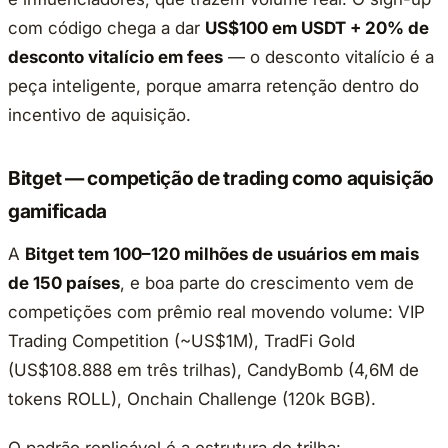
com código chega a dar
US$100 em USDT + 20% de
desconto vitalício em fees
— o desconto vitalício é a
peça inteligente, porque amarra retenção dentro do
incentivo de aquisição.
Bitget — competição de trading como aquisição
gamificada
A
Bitget tem 100–120 milhões de usuários em mais
de 150 países
, e boa parte do crescimento vem de
competições com prêmio real movendo volume: VIP
Trading Competition (~US$1M), TradFi Gold
(US$108.888 em três trilhas), CandyBomb (4,6M de
tokens ROLL), Onchain Challenge (120k BGB).