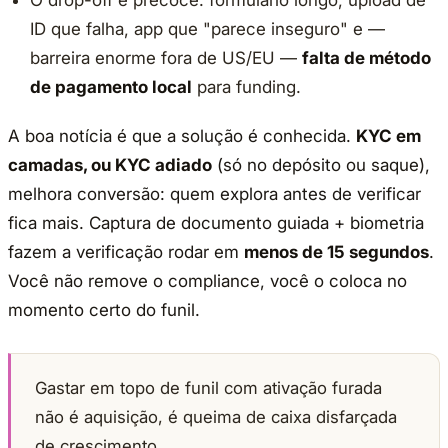
O drop-off é precoce: formulário longo, upload de
ID que falha, app que "parece inseguro" e —
barreira enorme fora de US/EU —
falta de método
de pagamento local
para funding.
A boa notícia é que a solução é conhecida.
KYC em
camadas, ou KYC adiado
(só no depósito ou saque),
melhora conversão: quem explora antes de verificar
fica mais. Captura de documento guiada + biometria
fazem a verificação rodar em
menos de 15 segundos
.
Você não remove o compliance, você o coloca no
momento certo do funil.
Gastar em topo de funil com ativação furada
não é aquisição, é queima de caixa disfarçada
de crescimento.