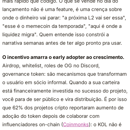
mais rápido que código. O que se vende no dia do
lançamento não é uma feature, é uma crença sobre
onde o dinheiro vai parar: "a próxima L2 vai ser essa",
"esse é o memecoin da temporada", "aqui é onde a
liquidez migra". Quem entende isso constrói a
narrativa semanas antes de ter algo pronto pra usar.
O incentivo amarra o early adopter ao crescimento.
Airdrop, whitelist, roles de OG no Discord,
governance token: são mecanismos que transformam
o usuário em sócio informal. Quando a sua carteira
está financeiramente investida no sucesso do projeto,
você para de ser público e vira distribuição. É por isso
que 62% dos projetos cripto reportaram aumento de
adoção do token depois de colaborar com
influenciadores on-chain (
Coinmonks
): o KOL não é