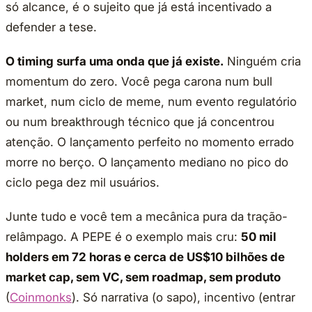
só alcance, é o sujeito que já está incentivado a
defender a tese.
O timing surfa uma onda que já existe.
Ninguém cria
momentum do zero. Você pega carona num bull
market, num ciclo de meme, num evento regulatório
ou num breakthrough técnico que já concentrou
atenção. O lançamento perfeito no momento errado
morre no berço. O lançamento mediano no pico do
ciclo pega dez mil usuários.
Junte tudo e você tem a mecânica pura da tração-
relâmpago. A PEPE é o exemplo mais cru:
50 mil
holders em 72 horas e cerca de US$10 bilhões de
market cap, sem VC, sem roadmap, sem produto
(
Coinmonks
). Só narrativa (o sapo), incentivo (entrar