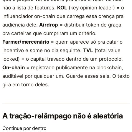
não a lista de features.
KOL
(key opinion leader) = o
influenciador on-chain que carrega essa crença pra
audiência dele.
Airdrop
= distribuir token de graça
pra carteiras que cumpriram um critério.
Farmer/mercenário
= quem aparece só pra catar o
incentivo e some no dia seguinte.
TVL
(total value
locked) = o capital travado dentro de um protocolo.
On-chain
= registrado publicamente na blockchain,
auditável por qualquer um. Guarde esses seis. O texto
gira em torno deles.
A tração-relâmpago não é aleatória
Continue por dentro