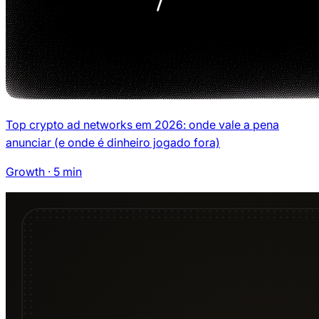
Top crypto ad networks em 2026: onde vale a pena
anunciar (e onde é dinheiro jogado fora)
Growth
·
5
min