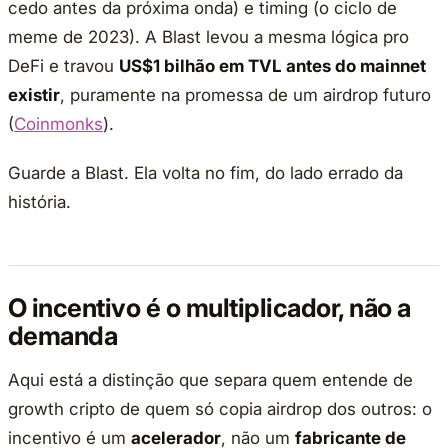
cedo antes da próxima onda) e timing (o ciclo de
meme de 2023). A Blast levou a mesma lógica pro
DeFi e travou
US$1 bilhão em TVL antes do mainnet
existir
, puramente na promessa de um airdrop futuro
(
Coinmonks
).
Guarde a Blast. Ela volta no fim, do lado errado da
história.
O incentivo é o multiplicador, não a
demanda
Aqui está a distinção que separa quem entende de
growth cripto de quem só copia airdrop dos outros: o
incentivo é um
acelerador
, não um
fabricante de