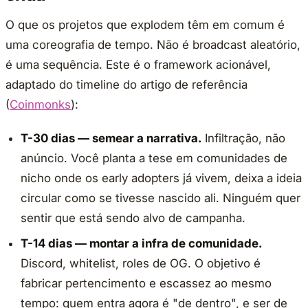
O que os projetos que explodem têm em comum é
uma coreografia de tempo. Não é broadcast aleatório,
é uma sequência. Este é o framework acionável,
adaptado do timeline do artigo de referência
(
Coinmonks
):
T-30 dias — semear a narrativa.
Infiltração, não
anúncio. Você planta a tese em comunidades de
nicho onde os early adopters já vivem, deixa a ideia
circular como se tivesse nascido ali. Ninguém quer
sentir que está sendo alvo de campanha.
T-14 dias — montar a infra de comunidade.
Discord, whitelist, roles de OG. O objetivo é
fabricar pertencimento e escassez ao mesmo
tempo: quem entra agora é "de dentro", e ser de