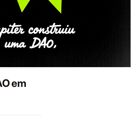
DAO em