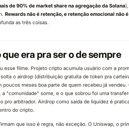
ais de 90% de market share na agregação da Solana
)
n.
Rewards não é retenção, e retenção emocional não é
funda as três coisas.
 que era pra ser o de sempre
u esse filme. Projeto cripto acumula usuário com a prom
solta o airdrop (distribuição gratuita de token pra carte
em poucos meses boa parte de quem recebeu já vendeu. O
, a "comunidade" some, e o que sobrou foi uma transfer
to pro arbitrador. Airdrop como saída de liquidez é prat
ntro do cripto.
rmam que isso é regra, não exceção. O Uniswap, o pri