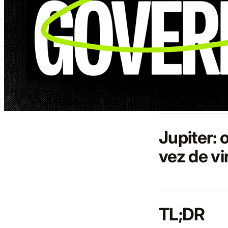
Jupiter:
vez de vi
TL;DR