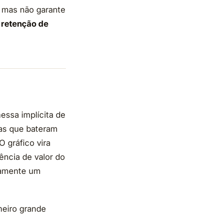
, mas não garante
 retenção de
essa implícita de
iras que bateram
 gráfico vira
ência de valor do
icamente um
meiro grande