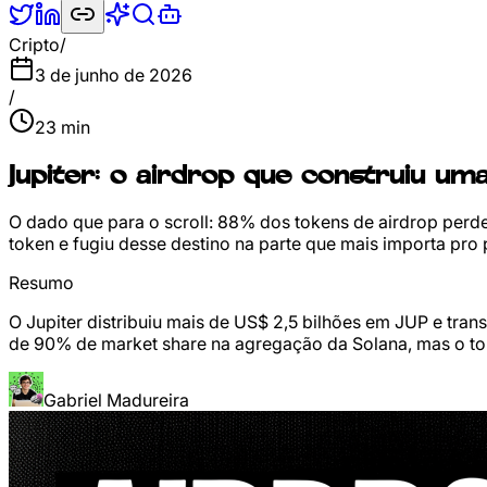
Cripto
/
3 de junho de 2026
/
23
min
Jupiter: o airdrop que construiu um
O dado que para o scroll: 88% dos tokens de airdrop perd
token e fugiu desse destino na parte que mais importa pro
Resumo
O Jupiter distribuiu mais de US$ 2,5 bilhões em JUP e tr
de 90% de market share na agregação da Solana, mas o to
Gabriel Madureira