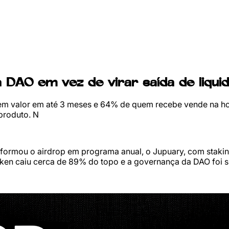
a DAO em vez de virar saída de liqui
em valor em até 3 meses e 64% de quem recebe vende na hora
 produto. N
ansformou o airdrop em programa anual, o Jupuary, com stak
ken caiu cerca de 89% do topo e a governança da DAO foi 