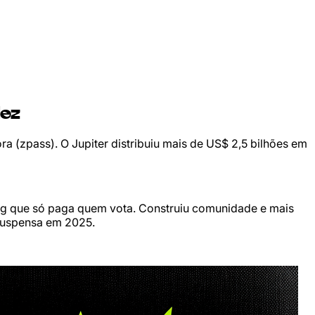
dez
 (zpass). O Jupiter distribuiu mais de US$ 2,5 bilhões em
ing que só paga quem vota. Construiu comunidade e mais
suspensa em 2025.