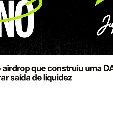
 o airdrop que construiu uma 
rar saída de liquidez