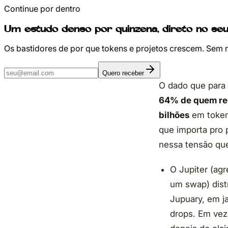
Continue por dentro
Um estudo denso por quinzena, direto no seu
Os bastidores de por que tokens e projetos crescem. Sem 
Quero receber
O dado que para 
64% de quem re
bilhões
em token 
que importa pro 
nessa tensão que
O Jupiter (ag
um swap) dist
Jupuary, em j
drops. Em vez 