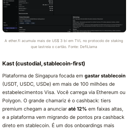
A ether.fi acumula mais de US$ 3 bi em TVL no protocolo de staking
que lastreia o cartão. Fonte: DefiLlama
Kast (custodial, stablecoin-first)
Plataforma de Singapura focada em
gastar stablecoin
(USDT, USDC, USDe) em mais de 100 milhões de
estabelecimentos Visa. Você carrega via Ethereum ou
Polygon. O grande chamariz é o cashback: tiers
premium chegam a anunciar
até 12%
em faixas altas,
e a plataforma vem migrando de pontos pra cashback
direto em stablecoin. É um dos onboardings mais