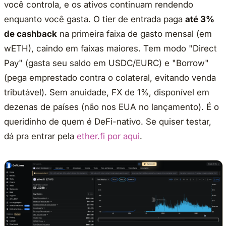
você controla, e os ativos continuam rendendo
enquanto você gasta. O tier de entrada paga
até 3%
de cashback
na primeira faixa de gasto mensal (em
wETH), caindo em faixas maiores. Tem modo "Direct
Pay" (gasta seu saldo em USDC/EURC) e "Borrow"
(pega emprestado contra o colateral, evitando venda
tributável). Sem anuidade, FX de 1%, disponível em
dezenas de países (não nos EUA no lançamento). É o
queridinho de quem é DeFi-nativo. Se quiser testar,
dá pra entrar pela
ether.fi por aqui
.