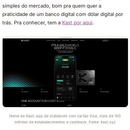
simples do mercado, bom pra quem quer a
praticidade de um banco digital com dólar digital por
trás. Pra conhecer, tem a
Kast por aqui
.
Home da Kast: app de stablecoin com cartão Visa, mais de 100
milhões de estabelecimentos e cashback. Fonte: kast.xyz