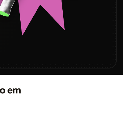
do em