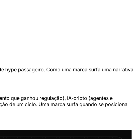
l de hype passageiro. Como uma marca surfa uma narrativa
ento que ganhou regulação), IA-cripto (agentes e
tenção de um ciclo. Uma marca surfa quando se posiciona