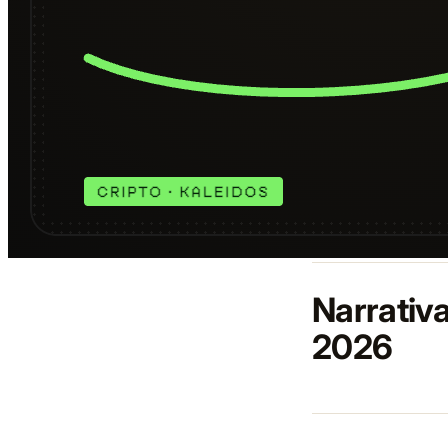
Narrativ
2026