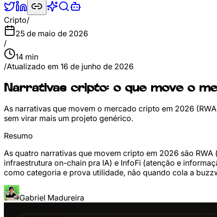
Cripto
/
25 de maio de 2026
/
14
min
/
Atualizado em
16 de junho de 2026
Narrativas cripto: o que move o 
As narrativas que movem o mercado cripto em 2026 (RWA, st
sem virar mais um projeto genérico.
Resumo
As quatro narrativas que movem cripto em 2026 são RWA (to
infraestrutura on-chain pra IA) e InfoFi (atenção e inform
como categoria e prova utilidade, não quando cola a buz
Gabriel Madureira