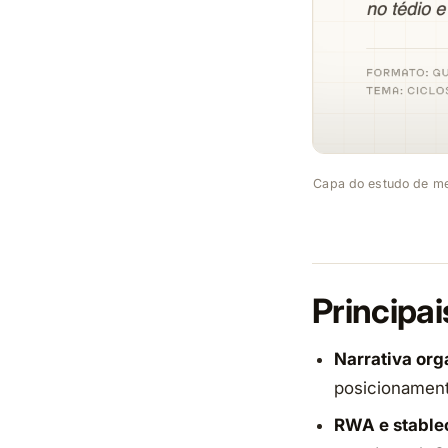
Capa do estudo de mer
Principa
Narrativa orga
posicionament
RWA e stablec