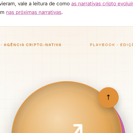
vieram, vale a leitura de como
as narrativas cripto evolu
vem
nas próximas narrativas
.