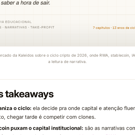
cado da Kaleidos sobre o ciclo cripto de 2026, onde RWA, stablecoin, IA
a leitura de narrativa.
is takeaways
niza o ciclo:
ela decide pra onde capital e atenção flue
o, chegar tarde é competir com clones.
oin puxam o capital institucional:
são as narrativas co