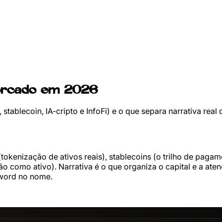
mercado em 2026
ablecoin, IA-cripto e InfoFi) e o que separa narrativa rea
kenização de ativos reais), stablecoins (o trilho de pagam
ação como ativo). Narrativa é o que organiza o capital e a a
zword no nome.