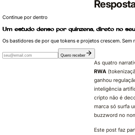
Resposta
Continue por dentro
Um estudo denso por quinzena, direto no seu
Os bastidores de por que tokens e projetos crescem. Sem 
Quero receber
As quatro narrat
RWA
(tokenizaçã
ganhou regulação
inteligência artifi
cripto não é dec
marca só surfa u
buzzword no no
Este post faz pa