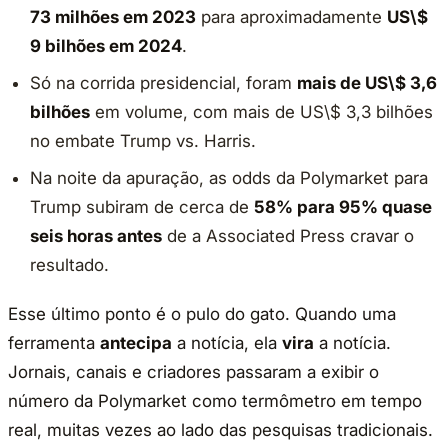
73 milhões em 2023
para aproximadamente
US\$
9 bilhões em 2024
.
Só na corrida presidencial, foram
mais de US\$ 3,6
bilhões
em volume, com mais de US\$ 3,3 bilhões
no embate Trump vs. Harris.
Na noite da apuração, as odds da Polymarket para
Trump subiram de cerca de
58% para 95% quase
seis horas antes
de a Associated Press cravar o
resultado.
Esse último ponto é o pulo do gato. Quando uma
ferramenta
antecipa
a notícia, ela
vira
a notícia.
Jornais, canais e criadores passaram a exibir o
número da Polymarket como termômetro em tempo
real, muitas vezes ao lado das pesquisas tradicionais.