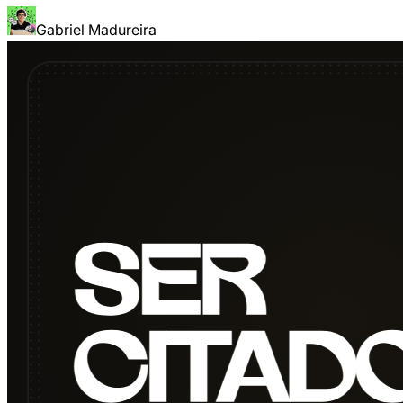
Gabriel Madureira