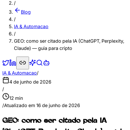
/
Blog
/
IA & Automacao
/
GEO: como ser citado pela IA (ChatGPT, Perplexity,
Claude) — guia para cripto
IA & Automacao
/
4 de junho de 2026
/
12
min
/
Atualizado em
16 de junho de 2026
GEO: como ser citado pela IA