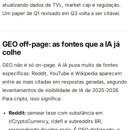
atualizando dados de TVL, market cap e regulação.
Um paper de Q1 revisado em Q3 volta a ser citável.
GEO off-page: as fontes que a IA já
colhe
GEO não é só on-page. A IA puxa muito de fontes
específicas: Reddit, YouTube e Wikipedia aparecem
entre as mais citadas em respostas geradas, segundo
levantamentos de visibilidade de IA de 2025-2026.
Para cripto, isso significa:
Reddit:
semear tese com substância em
r/CryptoCurrency, r/defi e subreddits BR,
respondendo dúvidas reais. É GEO disfarçado, e