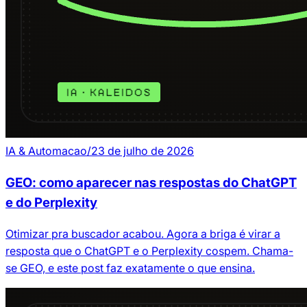
IA & Automacao
/
23 de julho de 2026
GEO: como aparecer nas respostas do ChatGPT
e do Perplexity
Otimizar pra buscador acabou. Agora a briga é virar a
resposta que o ChatGPT e o Perplexity cospem. Chama-
se GEO, e este post faz exatamente o que ensina.