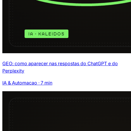
GEO: como aparecer nas respostas do ChatGPT e do
Perplexity
IA & Automacao
·
7
min