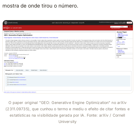
mostra de onde tirou o número.
O paper original "GEO: Generative Engine Optimization" no arXiv
(2311.09735), que cunhou o termo e mediu o efeito de citar fontes e
estatísticas na visibilidade gerada por IA. Fonte: arXiv / Cornell
University