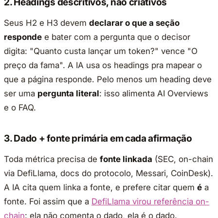
2. Headings descritivos, não criativos
Seus H2 e H3 devem
declarar o que a seção
responde
e bater com a pergunta que o decisor
digita: "Quanto custa lançar um token?" vence "O
preço da fama". A IA usa os headings pra mapear o
que a página responde. Pelo menos um heading deve
ser uma
pergunta literal
: isso alimenta AI Overviews
e o FAQ.
3. Dado + fonte primária em cada afirmação
Toda métrica precisa de
fonte linkada
(SEC, on-chain
via DefiLlama, docs do protocolo, Messari, CoinDesk).
A IA cita quem linka a fonte, e prefere citar quem
é
a
fonte. Foi assim que a
DefiLlama virou referência on-
chain
: ela não comenta o dado, ela é o dado.