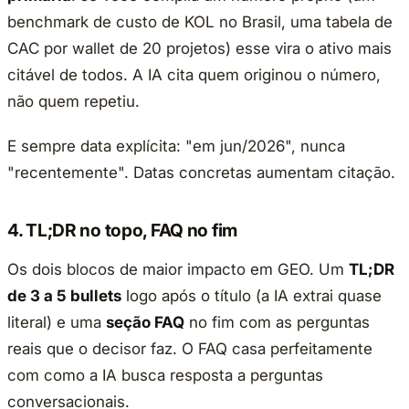
benchmark de custo de KOL no Brasil, uma tabela de
CAC por wallet de 20 projetos) esse vira o ativo mais
citável de todos. A IA cita quem originou o número,
não quem repetiu.
E sempre data explícita: "em jun/2026", nunca
"recentemente". Datas concretas aumentam citação.
4. TL;DR no topo, FAQ no fim
Os dois blocos de maior impacto em GEO. Um
TL;DR
de 3 a 5 bullets
logo após o título (a IA extrai quase
literal) e uma
seção FAQ
no fim com as perguntas
reais que o decisor faz. O FAQ casa perfeitamente
com como a IA busca resposta a perguntas
conversacionais.