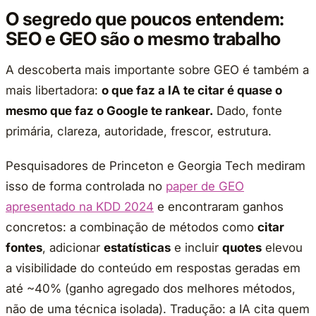
O segredo que poucos entendem:
SEO e GEO são o mesmo trabalho
A descoberta mais importante sobre GEO é também a
mais libertadora:
o que faz a IA te citar é quase o
mesmo que faz o Google te rankear.
Dado, fonte
primária, clareza, autoridade, frescor, estrutura.
Pesquisadores de Princeton e Georgia Tech mediram
isso de forma controlada no
paper de GEO
apresentado na KDD 2024
e encontraram ganhos
concretos: a combinação de métodos como
citar
fontes
, adicionar
estatísticas
e incluir
quotes
elevou
a visibilidade do conteúdo em respostas geradas em
até ~40% (ganho agregado dos melhores métodos,
não de uma técnica isolada). Tradução: a IA cita quem