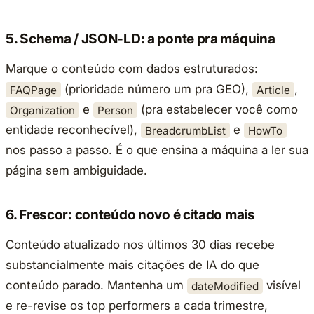
5. Schema / JSON-LD: a ponte pra máquina
Marque o conteúdo com dados estruturados:
(prioridade número um pra GEO),
,
FAQPage
Article
e
(pra estabelecer você como
Organization
Person
entidade reconhecível),
e
BreadcrumbList
HowTo
nos passo a passo. É o que ensina a máquina a ler sua
página sem ambiguidade.
6. Frescor: conteúdo novo é citado mais
Conteúdo atualizado nos últimos 30 dias recebe
substancialmente mais citações de IA do que
conteúdo parado. Mantenha um
visível
dateModified
e re-revise os top performers a cada trimestre,