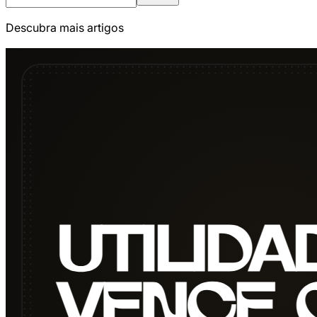
Descubra mais artigos