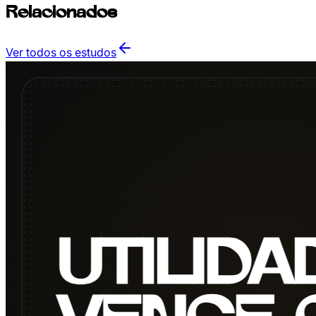
Relacionados
Ver todos os estudos