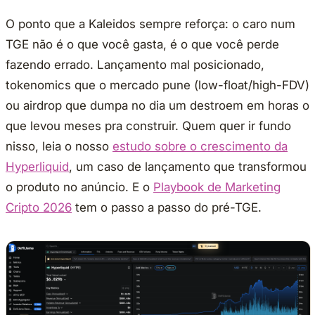
O ponto que a Kaleidos sempre reforça: o caro num
TGE não é o que você gasta, é o que você perde
fazendo errado. Lançamento mal posicionado,
tokenomics que o mercado pune (low-float/high-FDV)
ou airdrop que dumpa no dia um destroem em horas o
que levou meses pra construir. Quem quer ir fundo
nisso, leia o nosso
estudo sobre o crescimento da
Hyperliquid
, um caso de lançamento que transformou
o produto no anúncio. E o
Playbook de Marketing
Cripto 2026
tem o passo a passo do pré-TGE.