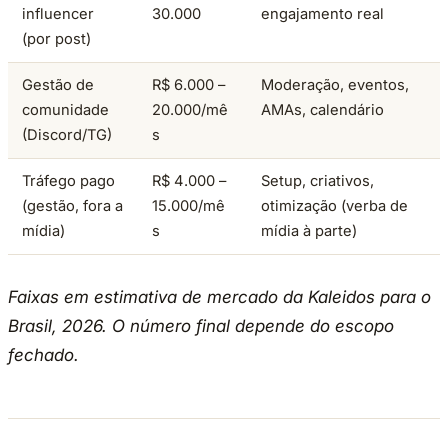
influencer
30.000
engajamento real
(por post)
Gestão de
R$ 6.000 –
Moderação, eventos,
comunidade
20.000/mê
AMAs, calendário
(Discord/TG)
s
Tráfego pago
R$ 4.000 –
Setup, criativos,
(gestão, fora a
15.000/mê
otimização (verba de
mídia)
s
mídia à parte)
Faixas em estimativa de mercado da Kaleidos para o
Brasil, 2026. O número final depende do escopo
fechado.