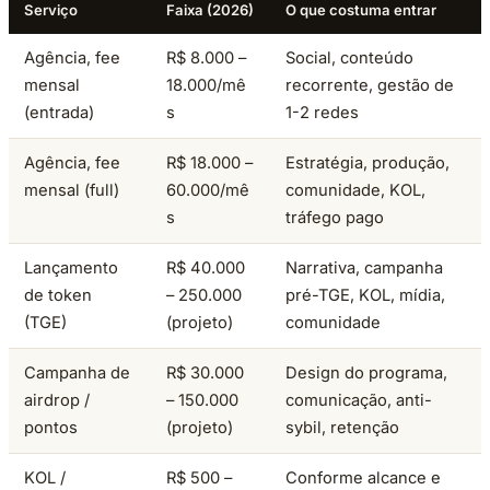
Serviço
Faixa (2026)
O que costuma entrar
Agência, fee
R$ 8.000 –
Social, conteúdo
mensal
18.000/mê
recorrente, gestão de
(entrada)
s
1-2 redes
Agência, fee
R$ 18.000 –
Estratégia, produção,
mensal (full)
60.000/mê
comunidade, KOL,
s
tráfego pago
Lançamento
R$ 40.000
Narrativa, campanha
de token
– 250.000
pré-TGE, KOL, mídia,
(TGE)
(projeto)
comunidade
Campanha de
R$ 30.000
Design do programa,
airdrop /
– 150.000
comunicação, anti-
pontos
(projeto)
sybil, retenção
KOL /
R$ 500 –
Conforme alcance e