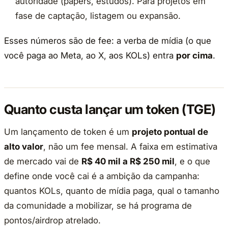
autoridade (papers, estudos). Para projetos em
fase de captação, listagem ou expansão.
Esses números são de fee: a verba de mídia (o que
você paga ao Meta, ao X, aos KOLs) entra
por cima
.
Quanto custa lançar um token (TGE)
Um lançamento de token é um
projeto pontual de
alto valor
, não um fee mensal. A faixa em estimativa
de mercado vai de
R$ 40 mil a R$ 250 mil
, e o que
define onde você cai é a ambição da campanha:
quantos KOLs, quanto de mídia paga, qual o tamanho
da comunidade a mobilizar, se há programa de
pontos/airdrop atrelado.