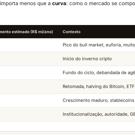
or importa menos que a
curva
: como o mercado se compo
mento estimado (R$ mi/ano)
Contexto
Pico do bull market, euforia, mui
Início do inverno cripto
Fundo do ciclo, debandada de agê
Retomada, halving do Bitcoin, ET
Crescimento maduro, stablecoin
Institucionalização, autoridade, 