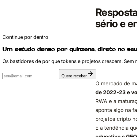
Resposta
sério e e
Continue por dentro
Um estudo denso por quinzena, direto no seu
Os bastidores de por que tokens e projetos crescem. Sem 
Quero receber
O mercado de mar
de 2022-23 e vo
RWA e a maturaçã
aponta algo na f
projetos cripto 
E a tendência qu
educativo e GEO