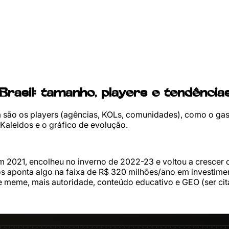
Brasil: tamanho, players e tendênci
m são os players (agências, KOLs, comunidades), como o ga
Kaleidos e o gráfico de evolução.
em 2021, encolheu no inverno de 2022-23 e voltou a crescer
s aponta algo na faixa de R$ 320 milhões/ano em investimen
meme, mais autoridade, conteúdo educativo e GEO (ser cita