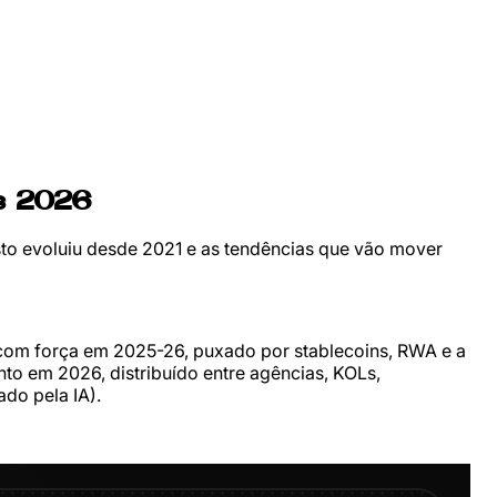
as 2026
sto evoluiu desde 2021 e as tendências que vão mover
 com força em 2025-26, puxado por stablecoins, RWA e a
to em 2026, distribuído entre agências, KOLs,
do pela IA).