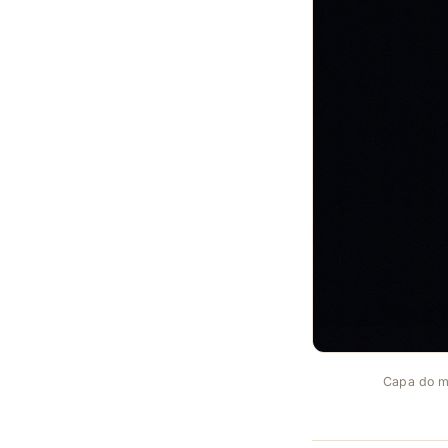
Capa do ma