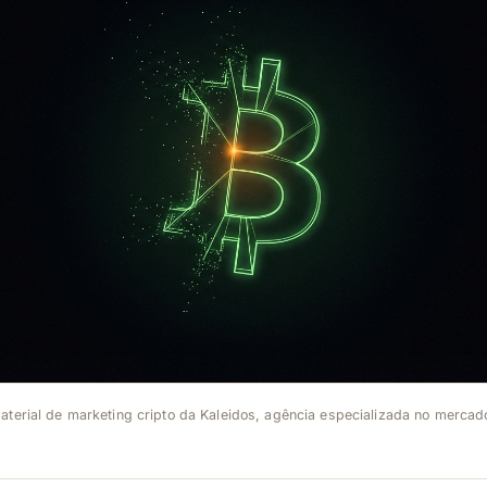
terial de marketing cripto da Kaleidos, agência especializada no mercado