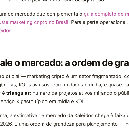
eitura de mercado que complementa o
guia completo de m
sta marketing cripto no Brasil
. Para a parte operacional,
eidos
.
ale o mercado: a ordem de gr
o oficial — marketing cripto é um setor fragmentado, 
gências, KOLs avulsos, comunidades e mídia, e quase na
r é
triangular
: número de projetos ativos mirando o públi
serviço × gasto típico em mídia e KOL.
ta, a estimativa de mercado da Kaleidos chega à faixa
2026. É uma ordem de grandeza para planejamento — n