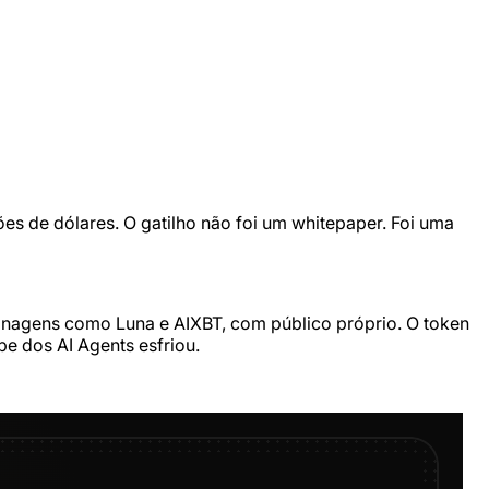
es de dólares. O gatilho não foi um whitepaper. Foi uma
rsonagens como Luna e AIXBT, com público próprio. O token
e dos AI Agents esfriou.