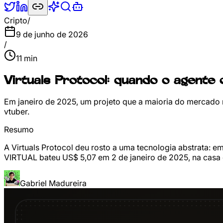
Cripto
/
9 de junho de 2026
/
11
min
Virtuals Protocol: quando o agente 
Em janeiro de 2025, um projeto que a maioria do mercado nu
vtuber.
Resumo
A Virtuals Protocol deu rosto a uma tecnologia abstrata: 
VIRTUAL bateu US$ 5,07 em 2 de janeiro de 2025, na casa 
Gabriel Madureira