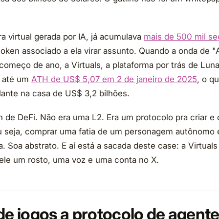
a virtual gerada por IA, já acumulava
mais de 500 mil se
oken associado a ela virar assunto. Quando a onda de 
começo de ano, a Virtuals, a plataforma por trás de Luna
r até um
ATH de US$ 5,07 em 2 de janeiro de 2025
, o q
lante na casa de US$ 3,2 bilhões.
 de DeFi. Não era uma L2. Era um protocolo pra criar e 
u seja, comprar uma fatia de um personagem autônomo e
a. Soa abstrato. E aí está a sacada deste case: a Virtual
 ele um rosto, uma voz e uma conta no X.
de jogos a protocolo de agente