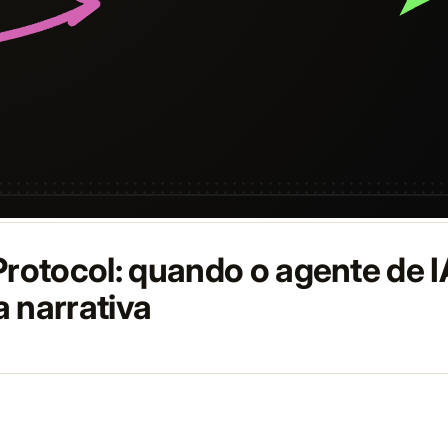
Protocol: quando o agente de IA
a narrativa