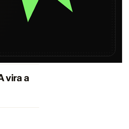
 vira a