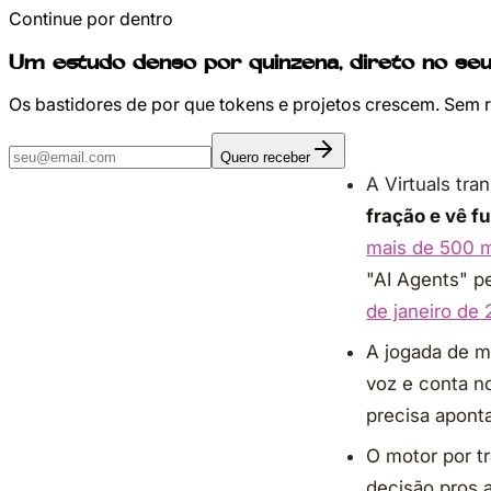
Continue por dentro
Um estudo denso por quinzena, direto no seu
Os bastidores de por que tokens e projetos crescem. Sem 
Quero receber
A Virtuals tr
fração e vê f
mais de 500 m
"AI Agents" p
de janeiro de
A jogada de ma
voz e conta n
precisa aponta
O motor por t
decisão pros 