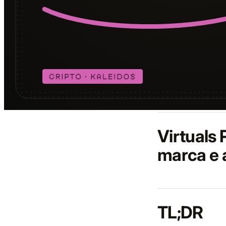
Virtuals 
marca e 
TL;DR