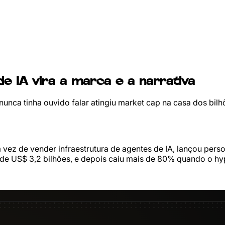
de IA vira a marca e a narrativa
nca tinha ouvido falar atingiu market cap na casa dos bilhõ
em vez de vender infraestrutura de agentes de IA, lançou pe
de US$ 3,2 bilhões, e depois caiu mais de 80% quando o hyp