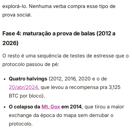
explorá-lo. Nenhuma verba compra esse tipo de
prova social.
Fase 4: maturação a prova de balas (2012 a
2026)
O resto é uma sequência de testes de estresse que o
protocolo passou de pé:
Quatro halvings
(2012, 2016, 2020 e o de
20/abr/2024
, que levou a recompensa pra 3,125
BTC por bloco).
O colapso da
Mt. Gox
em 2014
, que tirou a maior
exchange da época do mapa sem derrubar o
protocolo.