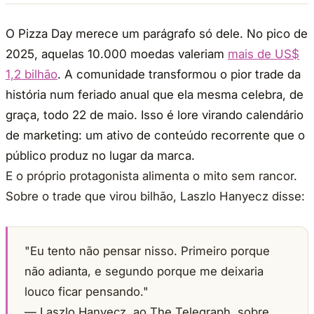
O Pizza Day merece um parágrafo só dele. No pico de
2025, aquelas 10.000 moedas valeriam
mais de US$
1,2 bilhão
. A comunidade transformou o pior trade da
história num feriado anual que ela mesma celebra, de
graça, todo 22 de maio. Isso é lore virando calendário
de marketing: um ativo de conteúdo recorrente que o
público produz no lugar da marca.
E o próprio protagonista alimenta o mito sem rancor.
Sobre o trade que virou bilhão, Laszlo Hanyecz disse:
"Eu tento não pensar nisso. Primeiro porque
não adianta, e segundo porque me deixaria
louco ficar pensando."
— Laszlo Hanyecz, ao The Telegraph, sobre