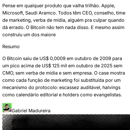
Pense em qualquer produto que valha trilhão. Apple,
Microsoft, Saudi Aramco. Todos têm CEO, conselho, time
de marketing, verba de mídia, alguém pra culpar quando
dá errado. O Bitcoin não tem nada disso. E mesmo assim
construiu um dos maiore
Resumo
O Bitcoin saiu de US$ 0,0009 em outubro de 2009 para
um pico acima de US$ 125 mil em outubro de 2025 sem
CMO, sem verba de mídia e sem empresa. O case mostra
como cada função de marketing foi substituída por um
mecanismo do protocolo: escassez auditável, halvings
como calendário editorial e holders como evangelistas.
Gabriel Madureira