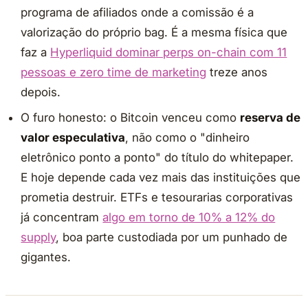
programa de afiliados onde a comissão é a
valorização do próprio bag. É a mesma física que
faz a
Hyperliquid dominar perps on-chain com 11
pessoas e zero time de marketing
treze anos
depois.
O furo honesto: o Bitcoin venceu como
reserva de
valor especulativa
, não como o "dinheiro
eletrônico ponto a ponto" do título do whitepaper.
E hoje depende cada vez mais das instituições que
prometia destruir. ETFs e tesourarias corporativas
já concentram
algo em torno de 10% a 12% do
supply
, boa parte custodiada por um punhado de
gigantes.