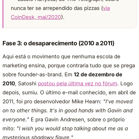
nunca ter se arrependido das pizzas (
via
CoinDesk, mai/2020
).
Fase 3: o desaparecimento (2010 a 2011)
Aqui está o movimento que nenhuma escola de
marketing ensina, porque contraria tudo que se prega
sobre founder-as-brand. Em
12 de dezembro de
2010
, Satoshi
postou pela última vez no fórum
. Logo
depois, sumiu. O último e-mail conhecido, em abril de
2011, foi pro desenvolvedor Mike Hearn:
"I've moved
on to other things. It's in good hands with Gavin and
everyone."
E pra Gavin Andresen, sobre o próprio
mito:
"I wish you would stop talking about me as a
mysterious shadowy figure."