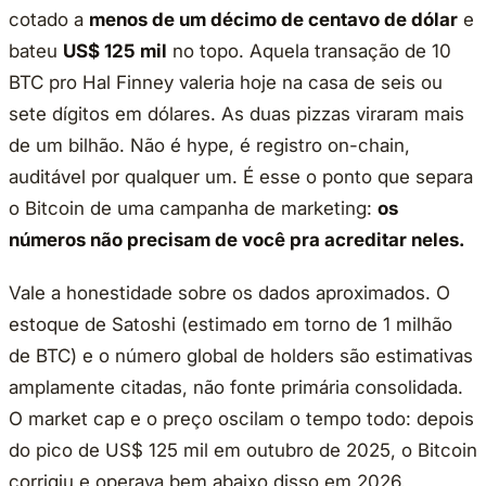
cotado a
menos de um décimo de centavo de dólar
e
bateu
US$ 125 mil
no topo. Aquela transação de 10
BTC pro Hal Finney valeria hoje na casa de seis ou
sete dígitos em dólares. As duas pizzas viraram mais
de um bilhão. Não é hype, é registro on-chain,
auditável por qualquer um. É esse o ponto que separa
o Bitcoin de uma campanha de marketing:
os
números não precisam de você pra acreditar neles.
Vale a honestidade sobre os dados aproximados. O
estoque de Satoshi (estimado em torno de 1 milhão
de BTC) e o número global de holders são estimativas
amplamente citadas, não fonte primária consolidada.
O market cap e o preço oscilam o tempo todo: depois
do pico de US$ 125 mil em outubro de 2025, o Bitcoin
corrigiu e operava bem abaixo disso em 2026.