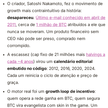
O criador, Satoshi Nakamoto, fez o movimento de
growth mais contraintuitivo da história:
desapareceu
.
Último e-mail conhecido em abril de
2011
, cerca de
1 milhão de BTC
atribuídos a ele que
nunca se moveram. Um produto financeiro sem
CEO não pode ser preso, comprado nem
corrompido.
A escassez (cap fixo de 21 milhões mais
halvings a
cada ~4 anos
) virou um
calendário editorial
embutido no código
: 2012, 2016, 2020, 2024.
Cada um reinicia o ciclo de atenção e preço de
graça.
O motor real foi um
growth loop de incentivo
:
quem opera a rede ganha em BTC, quem segura
BTC vira evangelista com skin in the game. Um