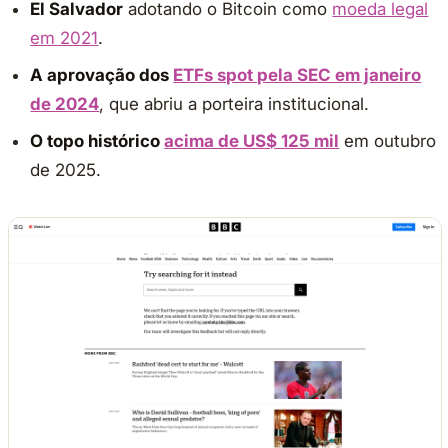
El Salvador
adotando o Bitcoin como
moeda legal
em 2021
.
A aprovação dos
ETFs spot pela SEC em janeiro
de 2024
, que abriu a porteira institucional.
O topo histórico
acima de US$ 125 mil
em outubro
de 2025.