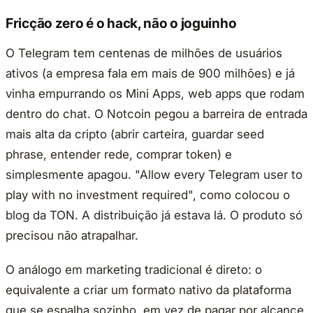
Fricção zero é o hack, não o joguinho
O Telegram tem centenas de milhões de usuários
ativos (a empresa fala em mais de 900 milhões) e já
vinha empurrando os Mini Apps, web apps que rodam
dentro do chat. O Notcoin pegou a barreira de entrada
mais alta da cripto (abrir carteira, guardar seed
phrase, entender rede, comprar token) e
simplesmente apagou. "Allow every Telegram user to
play with no investment required", como colocou o
blog da TON. A distribuição já estava lá. O produto só
precisou não atrapalhar.
O análogo em marketing tradicional é direto: o
equivalente a criar um formato nativo da plataforma
que se espalha sozinho, em vez de pagar por alcance