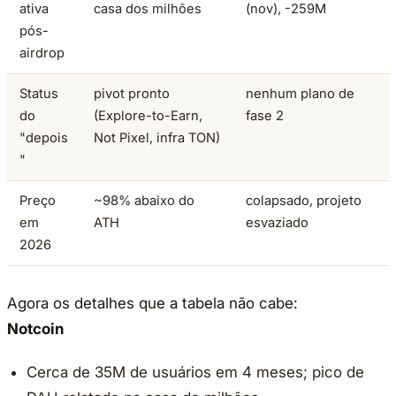
ativa
casa dos milhões
(nov), -259M
pós-
airdrop
Status
pivot pronto
nenhum plano de
do
(Explore-to-Earn,
fase 2
"depois
Not Pixel, infra TON)
"
Preço
~98% abaixo do
colapsado, projeto
em
ATH
esvaziado
2026
Agora os detalhes que a tabela não cabe:
Notcoin
Cerca de 35M de usuários em 4 meses; pico de