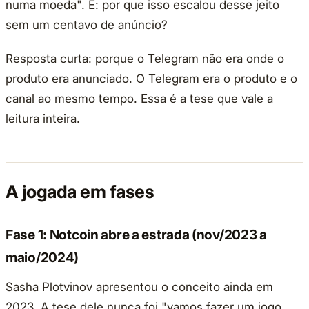
numa moeda". É: por que isso escalou desse jeito
sem um centavo de anúncio?
Resposta curta: porque o Telegram não era onde o
produto era anunciado. O Telegram era o produto e o
canal ao mesmo tempo. Essa é a tese que vale a
leitura inteira.
A jogada em fases
Fase 1: Notcoin abre a estrada (nov/2023 a
maio/2024)
Sasha Plotvinov apresentou o conceito ainda em
2023. A tese dele nunca foi "vamos fazer um jogo