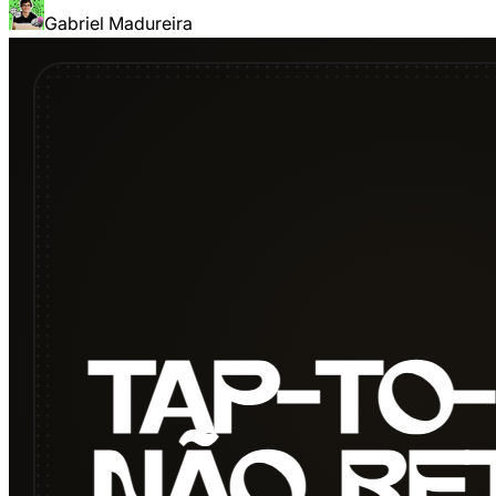
Gabriel Madureira