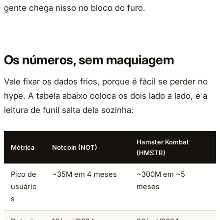
gente chega nisso no bloco do furo.
Os números, sem maquiagem
Vale fixar os dados frios, porque é fácil se perder no
hype. A tabela abaixo coloca os dois lado a lado, e a
leitura de funil salta dela sozinha:
Hamster Kombat
Métrica
Notcoin (NOT)
(HMSTR)
Pico de
~35M em 4 meses
~300M em ~5
usuário
meses
s