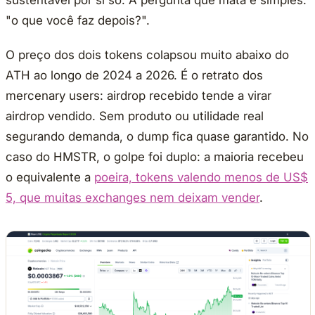
sustentável por si só. A pergunta que mata é simples:
"o que você faz depois?".
O preço dos dois tokens colapsou muito abaixo do
ATH ao longo de 2024 a 2026. É o retrato dos
mercenary users: airdrop recebido tende a virar
airdrop vendido. Sem produto ou utilidade real
segurando demanda, o dump fica quase garantido. No
caso do HMSTR, o golpe foi duplo: a maioria recebeu
o equivalente a
poeira, tokens valendo menos de US$
5, que muitas exchanges nem deixam vender
.