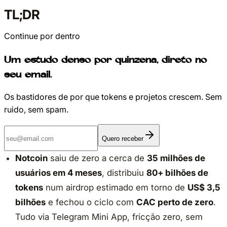
TL;DR
Continue por dentro
Um estudo denso por quinzena, direto no
seu email.
Os bastidores de por que tokens e projetos crescem. Sem
ruido, sem spam.
Quero receber
Notcoin
saiu de zero a cerca de
35 milhões de
usuários em 4 meses
, distribuiu
80+ bilhões de
tokens
num airdrop estimado em torno de
US$ 3,5
bilhões
e fechou o ciclo com
CAC perto de zero
.
Tudo via Telegram Mini App, fricção zero, sem