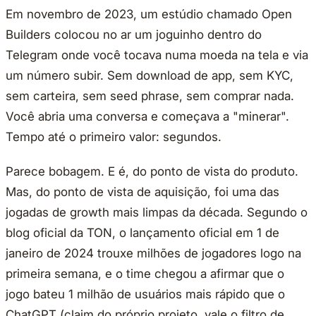
Em novembro de 2023, um estúdio chamado Open
Builders colocou no ar um joguinho dentro do
Telegram onde você tocava numa moeda na tela e via
um número subir. Sem download de app, sem KYC,
sem carteira, sem seed phrase, sem comprar nada.
Você abria uma conversa e começava a "minerar".
Tempo até o primeiro valor: segundos.
Parece bobagem. E é, do ponto de vista do produto.
Mas, do ponto de vista de aquisição, foi uma das
jogadas de growth mais limpas da década. Segundo o
blog oficial da TON, o lançamento oficial em 1 de
janeiro de 2024 trouxe milhões de jogadores logo na
primeira semana, e o time chegou a afirmar que o
jogo bateu 1 milhão de usuários mais rápido que o
ChatGPT (claim do próprio projeto, vale o filtro de