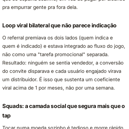
pra empurrar gente pra fora dela.
Loop viral bilateral que não parece indicação
O referral premiava os dois lados (quem indica e
quem é indicado) e estava integrado ao fluxo do jogo,
não como uma "tarefa promocional" separada.
Resultado: ninguém se sentia vendedor, a conversão
do convite disparava e cada usuário engajado virava
um distribuidor. É isso que sustenta um coeficiente
viral acima de 1 por meses, não por uma semana.
Squads: a camada social que segura mais que o
tap
Tocar numa moeda sozinho é tedioso e morre rápido.