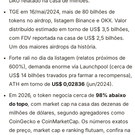
DAU relatado na casa de milhões.
TGE em 16/mai/2024, mais de 80 bilhões de
tokens no airdrop, listagem Binance e OKX. Valor
distribuído estimado em torno de US$ 3,5 bilhões,
com FDV reportada na casa de US$ 2,5 bilhões.
Um dos maiores airdrops da história.
Forte rali no dia da listagem (relatos próximos de
600%), demanda enorme via Launchpool (cerca de
US$ 14 bilhões travados pra farmar a recompensa),
ATH em torno de
US$ 0,02836
(jun/2024).
Em 2026, o token negocia cerca de
98% abaixo
do topo
, com market cap na casa das dezenas de
milhões de dólares, segundo agregadores como
CoinGecko e CoinMarketCap. Os números exatos
de preço, market cap e ranking flutuam, confira na