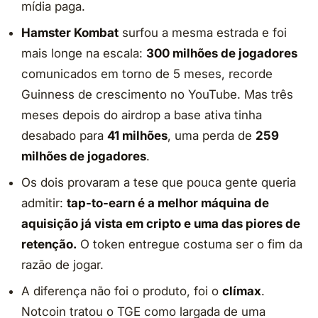
mídia paga.
Hamster Kombat
surfou a mesma estrada e foi
mais longe na escala:
300 milhões de jogadores
comunicados em torno de 5 meses, recorde
Guinness de crescimento no YouTube. Mas três
meses depois do airdrop a base ativa tinha
desabado para
41 milhões
, uma perda de
259
milhões de jogadores
.
Os dois provaram a tese que pouca gente queria
admitir:
tap-to-earn é a melhor máquina de
aquisição já vista em cripto e uma das piores de
retenção.
O token entregue costuma ser o fim da
razão de jogar.
A diferença não foi o produto, foi o
clímax
.
Notcoin tratou o TGE como largada de uma