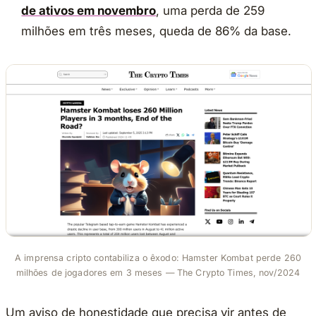
de ativos em novembro
, uma perda de 259
milhões em três meses, queda de 86% da base.
A imprensa cripto contabiliza o êxodo: Hamster Kombat perde 260
milhões de jogadores em 3 meses — The Crypto Times, nov/2024
Um aviso de honestidade que precisa vir antes de