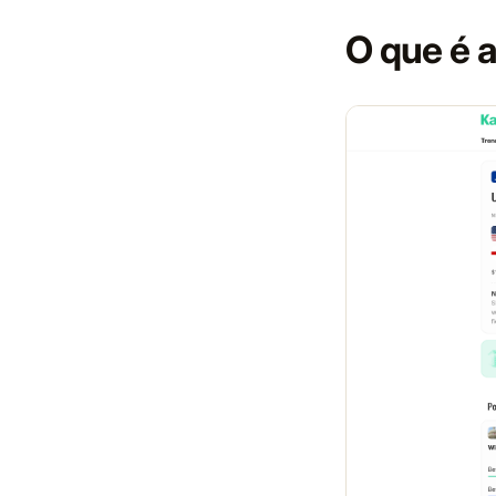
O que é a