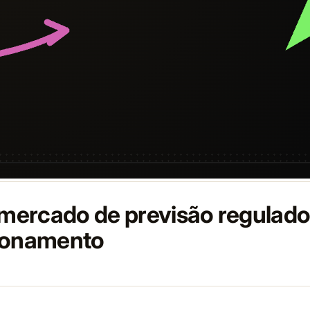
 mercado de previsão regulado 
ionamento