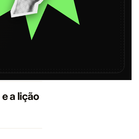
e a lição