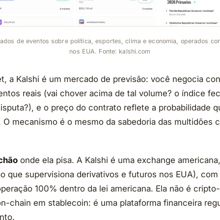
ados de eventos sobre política, esportes, clima e economia, operados c
nos EUA. Fonte: kalshi.com
et, a Kalshi é um mercado de previsão: você negocia con
entos reais (vai chover acima de tal volume? o índice f
isputa?), e o preço do contrato reflete a probabilidade
to. O mecanismo é o mesmo da sabedoria das multidões 
chão
onde ela pisa. A Kalshi é uma exchange americana,
o que supervisiona derivativos e futuros nos EUA), com 
operação 100% dentro da lei americana. Ela não é cripto-
 on-chain em stablecoin: é uma plataforma financeira reg
nto.