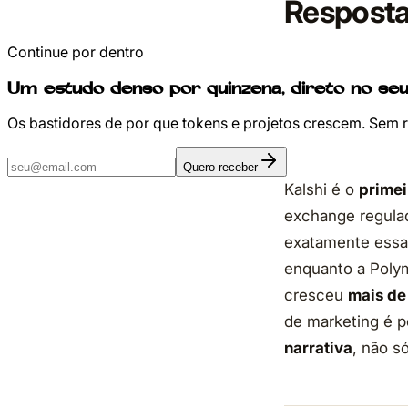
Resposta 
Continue por dentro
Um estudo denso por quinzena, direto no seu
Os bastidores de por que tokens e projetos crescem. Sem 
Quero receber
Kalshi é o
primei
exchange regulad
exatamente essa
enquanto a Polym
cresceu
mais de
de marketing é 
narrativa
, não s