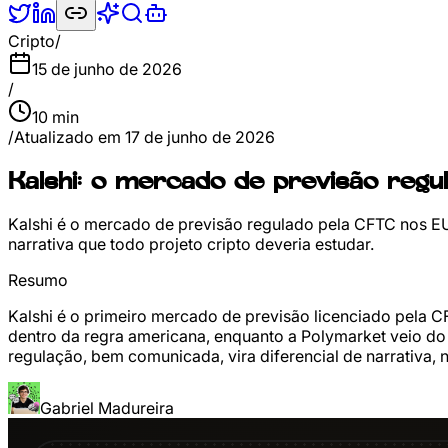
Cripto
/
15 de junho de 2026
/
10
min
/
Atualizado em
17 de junho de 2026
Kalshi: o mercado de previsão regu
Kalshi é o mercado de previsão regulado pela CFTC nos E
narrativa que todo projeto cripto deveria estudar.
Resumo
Kalshi é o primeiro mercado de previsão licenciado pela 
dentro da regra americana, enquanto a Polymarket veio do
regulação, bem comunicada, vira diferencial de narrativa, 
Gabriel Madureira