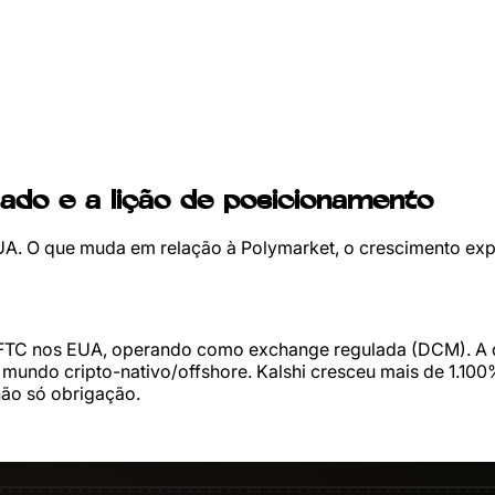
lado e a lição de posicionamento
UA. O que muda em relação à Polymarket, o crescimento exp
CFTC nos EUA, operando como exchange regulada (DCM). A di
 mundo cripto-nativo/offshore. Kalshi cresceu mais de 1.10
não só obrigação.