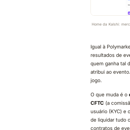
Home da Kalshi: merc
Igual à Polymark
resultados de ev
quem ganha tal d
atribui ao even
jogo.
O que muda é o
CFTC
(a comissã
usuário (KYC) e 
de liquidar tudo
contratos de eve