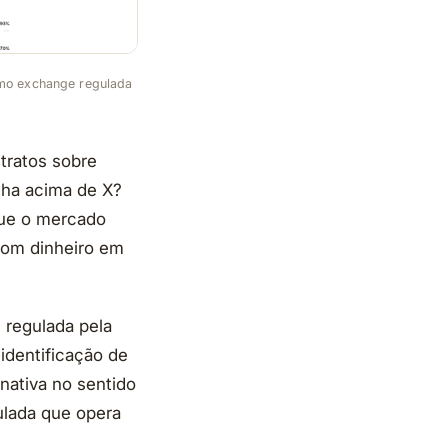
omo exchange regulada
tratos sobre
echa acima de X?
 que o mercado
com dinheiro em
 regulada pela
identificação de
nativa no sentido
ulada que opera