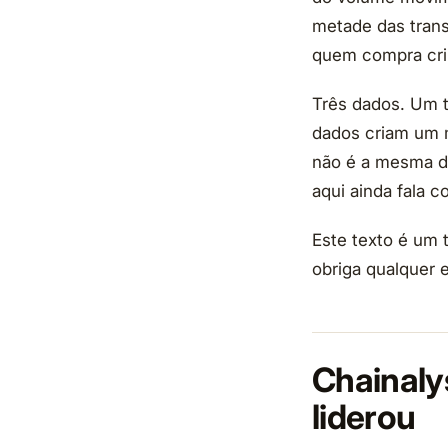
metade das transa
quem compra cri
Três dados. Um t
dados criam um m
não é a mesma d
aqui ainda fala 
Este texto é um 
obriga qualquer e
Chainalys
liderou