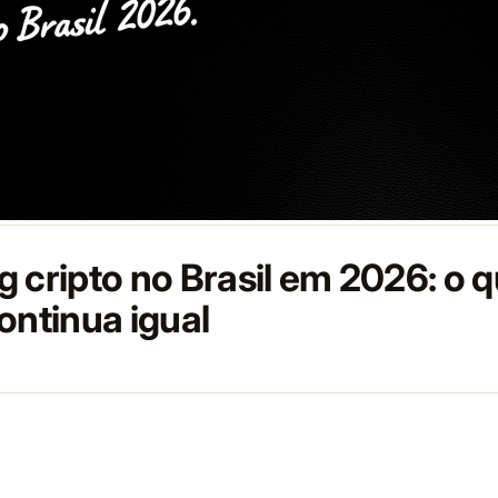
g cripto no Brasil em 2026: o
ontinua igual