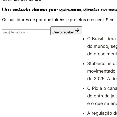
Um estudo denso por quinzena, direto no seu
Os bastidores de por que tokens e projetos crescem. Sem 
Quero receber
O Brasil lider
do mundo, seg
de crescimento
Stablecoins d
movimentado n
de 2025. A dem
O Pix é o cana
de entrada já 
é o que se enc
A regulação d