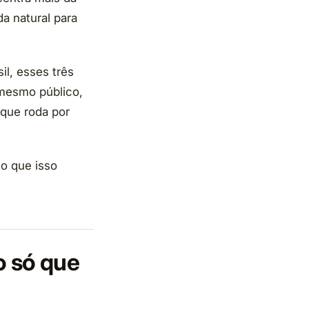
da natural para
il, esses três
 mesmo público,
que roda por
 o que isso
ão só que