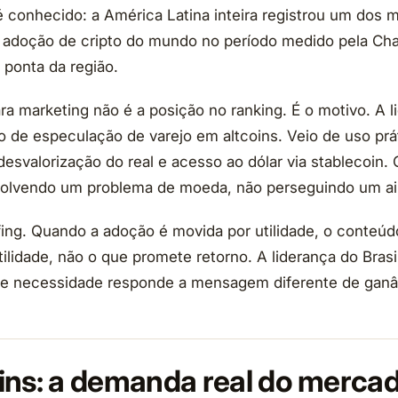
 conhecido: a América Latina inteira registrou um dos 
adoção de cripto do mundo no período medido pela Chai
 ponta da região.
ra marketing não é a posição no ranking. É o motivo. A l
io de especulação de varejo em altcoins. Veio de uso prá
esvalorização do real e acesso ao dólar via stablecoin. O
esolvendo um problema de moeda, não perseguindo um ai
fing. Quando a adoção é movida por utilidade, o conteú
ilidade, não o que promete retorno. A liderança do Brasi
 e necessidade responde a mensagem diferente de ganâ
ins: a demanda real do merca