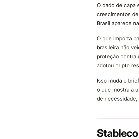
O dado de capa é
crescimentos de 
Brasil aparece na
O que importa pa
brasileira não ve
proteção contra d
adotou cripto r
Isso muda o brie
o que mostra a ut
de necessidade,
Stableco