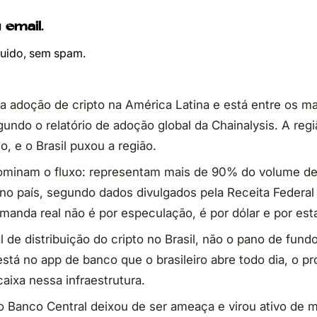
 email.
ruido, sem spam.
a a adoção de cripto na América Latina e está entre os 
undo o relatório de adoção global da Chainalysis. A reg
, e o Brasil puxou a região.
ominam o fluxo: representam mais de 90% do volume d
o país, segundo dados divulgados pela Receita Federa
anda real não é por especulação, é por dólar e por esta
l de distribuição do cripto no Brasil, não o pano de fund
está no app de banco que o brasileiro abre todo dia, o 
aixa nessa infraestrutura.
o Banco Central deixou de ser ameaça e virou ativo de