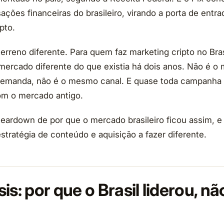
ções financeiras do brasileiro, virando a porta de entra
pto.
erreno diferente. Para quem faz marketing cripto no Bras
ercado diferente do que existia há dois anos. Não é o
emanda, não é o mesmo canal. E quase toda campanha 
com o mercado antigo.
teardown de por que o mercado brasileiro ficou assim, e
stratégia de conteúdo e aquisição a fazer diferente.
is: por que o Brasil liderou, n