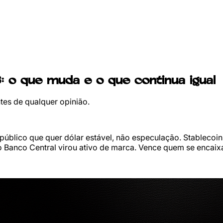
: o que muda e o que continua igual
es de qualquer opinião.
 público que quer dólar estável, não especulação. Stableco
do Banco Central virou ativo de marca. Vence quem se encaixa 