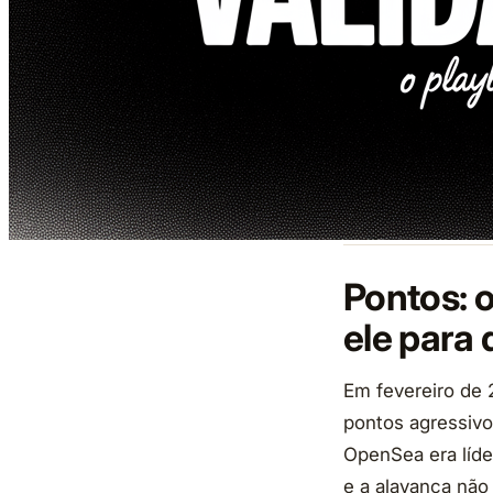
Pontos: 
ele para 
Em fevereiro de
pontos agressiv
OpenSea era líde
e a alavanca não