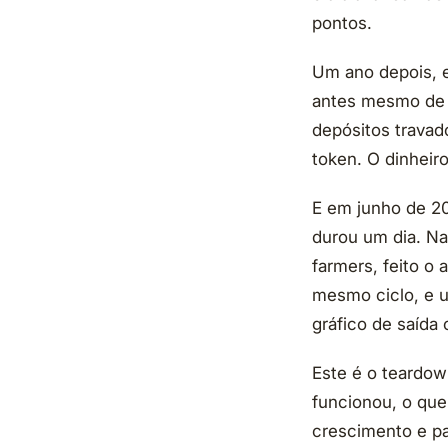
pontos.
Um ano depois, e
antes mesmo de 
depósitos travad
token. O dinheir
E em junho de 20
durou um dia. N
farmers, feito o
mesmo ciclo, e u
gráfico de saída 
Este é o teardow
funcionou, o que
crescimento e pa