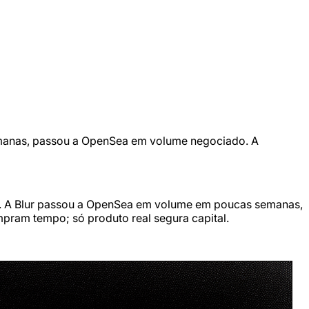
emanas, passou a OpenSea em volume negociado. A
o. A Blur passou a OpenSea em volume em poucas semanas,
pram tempo; só produto real segura capital.