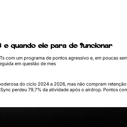
 e quando ele para de funcionar
NFTs com um programa de pontos agressivo e, em poucas s
rseguida em questão de mes
 poderosa do ciclo 2024 a 2026, mas não compram retençã
zkSync perdeu 79,7% da atividade após o airdrop. Pontos com