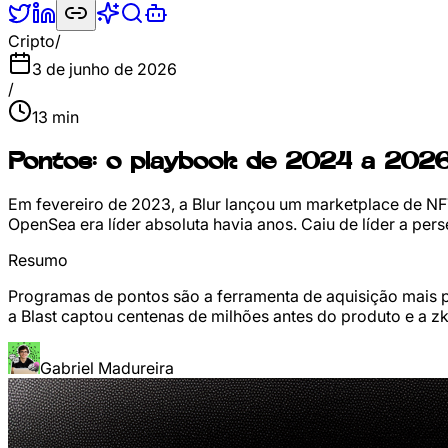
Cripto
/
3 de junho de 2026
/
13
min
Pontos: o playbook de 2024 a 2026
Em fevereiro de 2023, a Blur lançou um marketplace de 
OpenSea era líder absoluta havia anos. Caiu de líder a pe
Resumo
Programas de pontos são a ferramenta de aquisição mais
a Blast captou centenas de milhões antes do produto e a 
Gabriel Madureira