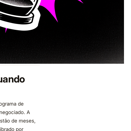
quando
rograma de
negociado. A
estão de meses,
ibrado por