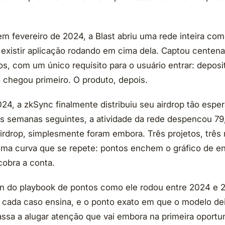
m fevereiro de 2024, a Blast abriu uma rede inteira com
existir aplicação rodando em cima dela. Captou centen
os, com um único requisito para o usuário entrar: deposi
o chegou primeiro. O produto, depois.
24, a zkSync finalmente distribuiu seu airdrop tão esper
as semanas seguintes, a atividade da rede despencou 7
 airdrop, simplesmente foram embora. Três projetos, tr
ma curva que se repete: pontos enchem o gráfico de en
cobra a conta.
n do playbook de pontos como ele rodou entre 2024 e 
 cada caso ensina, e o ponto exato em que o modelo de
ssa a alugar atenção que vai embora na primeira oportu