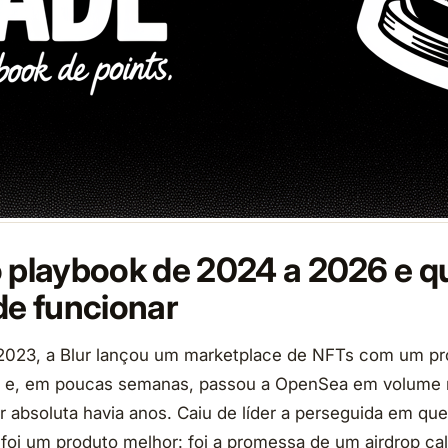
o playbook de 2024 a 2026 e 
de funcionar
 2023, a Blur lançou um marketplace de NFTs com um p
o e, em poucas semanas, passou a OpenSea em volume 
r absoluta havia anos. Caiu de líder a perseguida em qu
 foi um produto melhor: foi a promessa de um airdrop cal