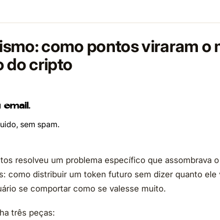
smo: como pontos viraram o 
 do cripto
 email.
ruido, sem spam.
tos resolveu um problema específico que assombrava o 
s: como distribuir um token futuro sem dizer quanto ele v
uário se comportar como se valesse muito.
ha três peças: