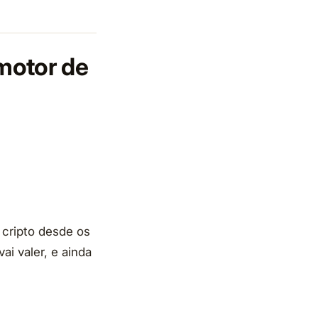
motor de
cripto desde os
ai valer, e ainda