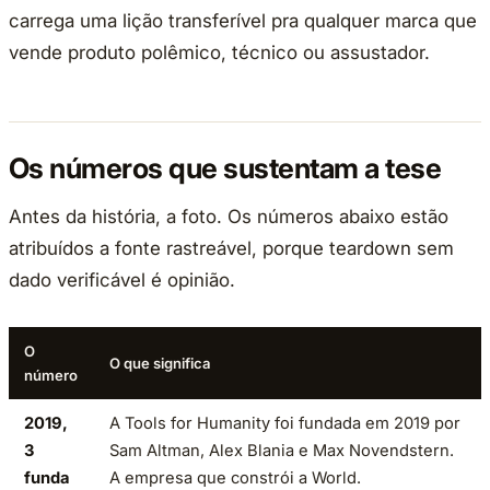
carrega uma lição transferível pra qualquer marca que
vende produto polêmico, técnico ou assustador.
Os números que sustentam a tese
Antes da história, a foto. Os números abaixo estão
atribuídos a fonte rastreável, porque teardown sem
dado verificável é opinião.
O
O que significa
número
2019,
A Tools for Humanity foi fundada em 2019 por
3
Sam Altman, Alex Blania e Max Novendstern.
funda
A empresa que constrói a World.