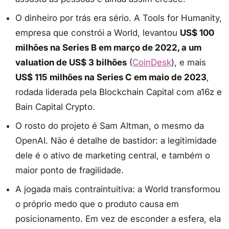
O dinheiro por trás era sério. A Tools for Humanity,
empresa que constrói a World, levantou
US$ 100
milhões na Series B em março de 2022, a um
valuation de US$ 3 bilhões
(
CoinDesk
), e mais
US$ 115 milhões na Series C em maio de 2023
,
rodada liderada pela Blockchain Capital com a16z e
Bain Capital Crypto.
O rosto do projeto é Sam Altman, o mesmo da
OpenAI. Não é detalhe de bastidor: a legitimidade
dele é o ativo de marketing central, e também o
maior ponto de fragilidade.
A jogada mais contraintuitiva: a World transformou
o próprio medo que o produto causa em
posicionamento. Em vez de esconder a esfera, ela