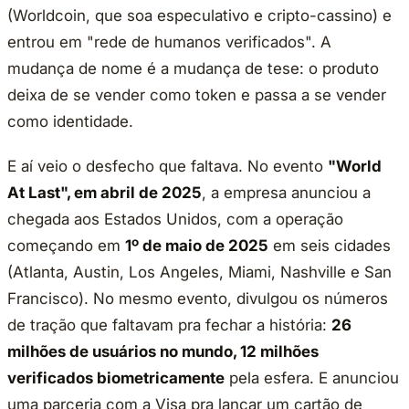
(Worldcoin, que soa especulativo e cripto-cassino) e
entrou em "rede de humanos verificados". A
mudança de nome é a mudança de tese: o produto
deixa de se vender como token e passa a se vender
como identidade.
E aí veio o desfecho que faltava. No evento
"World
At Last", em abril de 2025
, a empresa anunciou a
chegada aos Estados Unidos, com a operação
começando em
1º de maio de 2025
em seis cidades
(Atlanta, Austin, Los Angeles, Miami, Nashville e San
Francisco). No mesmo evento, divulgou os números
de tração que faltavam pra fechar a história:
26
milhões de usuários no mundo, 12 milhões
verificados biometricamente
pela esfera. E anunciou
uma parceria com a Visa pra lançar um cartão de