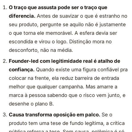
O traço que assusta pode ser o traço que
diferencia.
Antes de suavizar o que é estranho no
seu produto, pergunte se aquilo não é justamente
o que torna ele memorável. A esfera devia ser
escondida e virou o logo. Distinção mora no
desconforto, não na média.
Founder-led com legitimidade real é atalho de
confiança.
Quando existe uma figura confiável pra
colocar na frente, ela reduz barreira de entrada
melhor que qualquer campanha. Mas amarre a
marca à pessoa sabendo que o risco vem junto, e
desenhe o plano B.
Causa transforma oposição em palco.
Se o
produto tem uma tese de fundo legítima, a crítica
pública reforça a tese. Sem causa, polêmica é só