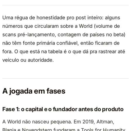
Uma régua de honestidade pro post inteiro: alguns
números que circularam sobre a World (volume de
scans pré-lançamento, contagem de países no beta)
não têm fonte primária confiável, então ficaram de
fora. O que está na tabela é o que dá pra rastrear até
veículo ou autoridade.
A jogada em fases
Fase 1: o capital e o fundador antes do produto
A World não nasceu pequena. Em 2019, Altman,
Blania e Novendstern fundaram a Tools for Humanity