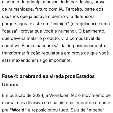
discurso de princípio: privacidade por design, prova
de humanidade, futuro com IA. Terceiro, parte dos
usuários que já estavam dentro vira defensora,
porque agora existe um "inimigo" (o regulador) e uma
"causa" (provar que você é humano). O banimento,
que deveria matar o produto, vira combustível de
narrativa. É uma manobra válida de posicionamento:
transformar fricção regulatória em prova de que você
está mexendo em algo importante.
Fase 4: o rebrand e a virada pros Estados
Unidos
Em outubro de 2024, a Worldcoin fez o movimento de
marca mais decisivo da sua história: encurtou o nome
pra
"World"
e reposicionou tudo. Saiu de "moeda"