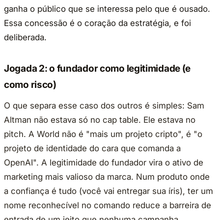
ganha o público que se interessa pelo que é ousado.
Essa concessão é o coração da estratégia, e foi
deliberada.
Jogada 2: o fundador como legitimidade (e
como risco)
O que separa esse caso dos outros é simples: Sam
Altman não estava só no cap table. Ele estava no
pitch. A World não é "mais um projeto cripto", é "o
projeto de identidade do cara que comanda a
OpenAI". A legitimidade do fundador vira o ativo de
marketing mais valioso da marca. Num produto onde
a confiança é tudo (você vai entregar sua íris), ter um
nome reconhecível no comando reduce a barreira de
entrada de um jeito que nenhuma campanha