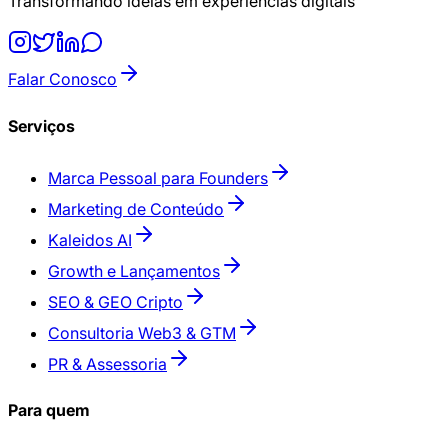
Transformando ideias em experiências digitais
Falar Conosco
Serviços
Marca Pessoal para Founders
Marketing de Conteúdo
Kaleidos AI
Growth e Lançamentos
SEO & GEO Cripto
Consultoria Web3 & GTM
PR & Assessoria
Para quem