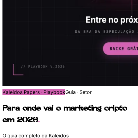
Kaleidos Papers ·
Playbook
Guia · Setor
Para onde vai o marketing cripto
em 2026
.
O guia completo da Kaleidos