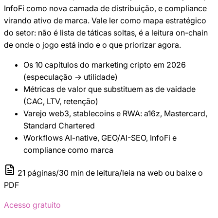
InfoFi como nova camada de distribuição, e compliance
virando ativo de marca. Vale ler como mapa estratégico
do setor: não é lista de táticas soltas, é a leitura on-chain
de onde o jogo está indo e o que priorizar agora.
Os 10 capítulos do marketing cripto em 2026
(especulação → utilidade)
Métricas de valor que substituem as de vaidade
(CAC, LTV, retenção)
Varejo web3, stablecoins e RWA: a16z, Mastercard,
Standard Chartered
Workflows AI-native, GEO/AI-SEO, InfoFi e
compliance como marca
21
páginas
/
30 min
de leitura
/
leia na web ou baixe o
PDF
Acesso gratuito