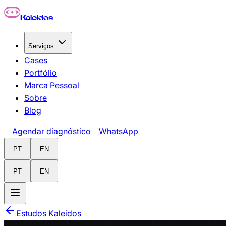
Pular para o conteúdo principal
Kaleidos
Serviços
Cases
Portfólio
Marca Pessoal
Sobre
Blog
Agendar diagnóstico
WhatsApp
PT
EN
PT
EN
Estudos Kaleidos