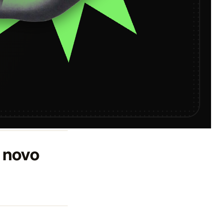
o novo