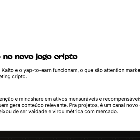
 no novo jogo cripto
Kaito e o yap-to-earn funcionam, o que são attention market
ting cripto.
 atenção e mindshare em ativos mensuráveis e recompensáveis
em gera conteúdo relevante. Pra projetos, é um canal novo 
eixou de ser vaidade e virou métrica com mercado.