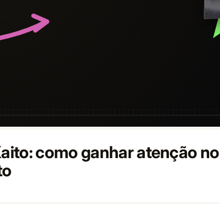
 Kaito: como ganhar atenção n
to