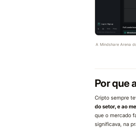
A Mindshare Arena do 
Por que a
Cripto sempre t
do setor, e ao m
que o mercado fa
significava, na p