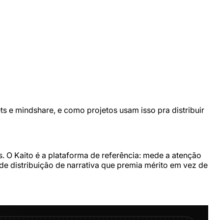
s e mindshare, e como projetos usam isso pra distribuir
. O Kaito é a plataforma de referência: mede a atenção
de distribuição de narrativa que premia mérito em vez de