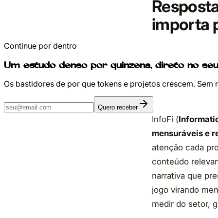
Resposta 
importa 
Continue por dentro
Um estudo denso por quinzena, direto no seu
Os bastidores de por que tokens e projetos crescem. Sem 
Quero receber
InfoFi (
Informati
mensuráveis e 
atenção cada proj
conteúdo relevan
narrativa que pr
jogo virando mens
medir do setor, 