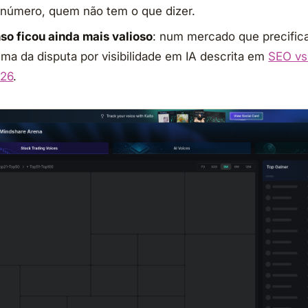
número, quem não tem o que dizer.
o ficou ainda mais valioso
: num mercado que precifica
sma da disputa por visibilidade em IA descrita em
SEO vs
026
.