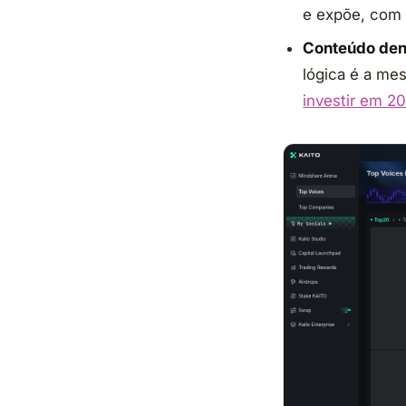
e expõe, com 
Conteúdo dens
lógica é a me
investir em 2