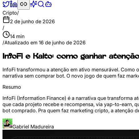
Cripto
/
2 de junho de 2026
/
14
min
/
Atualizado em
16 de junho de 2026
InfoFi e Kaito: como ganhar atenção
InfoFi transformou a atenção em ativo mensurável. Como o 
narrativa sem comprar bot. O novo jogo de quem faz marke
Resumo
InfoFi (Information Finance) é a narrativa que transforma
que cada projeto recebe e recompensa, via yap-to-earn, qu
bot comprado. Pra quem faz marketing cripto, a atenção d
Gabriel Madureira