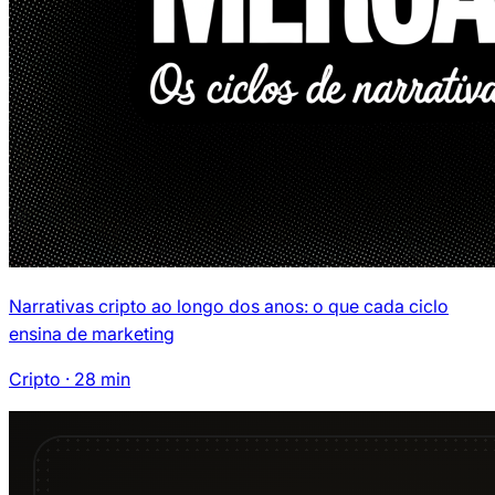
Narrativas cripto ao longo dos anos: o que cada ciclo
ensina de marketing
Cripto
·
28
min