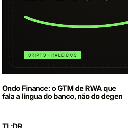
Ondo Finance: o GTM de RWA que
fala a língua do banco, não do degen
TL;DR