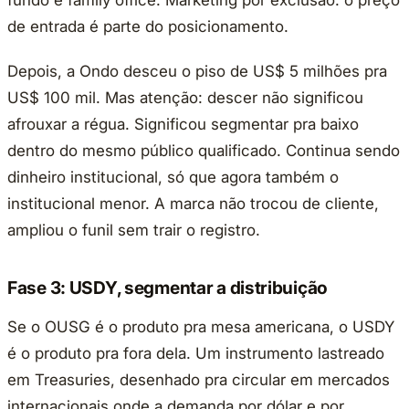
fundo e family office. Marketing por exclusão: o preço
de entrada é parte do posicionamento.
Depois, a Ondo desceu o piso de US$ 5 milhões pra
US$ 100 mil. Mas atenção: descer não significou
afrouxar a régua. Significou segmentar pra baixo
dentro do mesmo público qualificado. Continua sendo
dinheiro institucional, só que agora também o
institucional menor. A marca não trocou de cliente,
ampliou o funil sem trair o registro.
Fase 3: USDY, segmentar a distribuição
Se o OUSG é o produto pra mesa americana, o USDY
é o produto pra fora dela. Um instrumento lastreado
em Treasuries, desenhado pra circular em mercados
internacionais onde a demanda por dólar e por