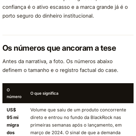
confiança é o ativo escasso e a marca grande já é o
porto seguro do dinheiro institucional.
Os números que ancoram a tese
Antes da narrativa, a foto. Os números abaixo
definem o tamanho e o registro factual do case.
O
O que significa
número
US$
Volume que saiu de um produto concorrente
95 mi
direto e entrou no fundo da BlackRock nas
migra
primeiras semanas após o lançamento, em
dos
março de 2024. O sinal de que a demanda