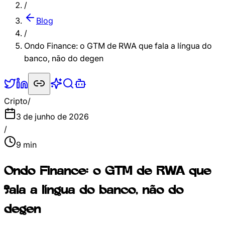
/
Blog
/
Ondo Finance: o GTM de RWA que fala a língua do
banco, não do degen
Cripto
/
3 de junho de 2026
/
9
min
Ondo Finance: o GTM de RWA que
fala a língua do banco, não do
degen