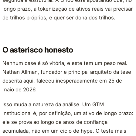
segunda é estrutural. A Ondo está apostando que, no
longo prazo, a tokenização de ativos reais vai precisar
de trilhos próprios, e quer ser dona dos trilhos.
O asterisco honesto
Nenhum case é só vitória, e este tem um peso real.
Nathan Allman, fundador e principal arquiteto da tese
descrita aqui, faleceu inesperadamente em 25 de
maio de 2026.
Isso muda a natureza da análise. Um GTM
institucional é, por definição, um ativo de longo prazo:
ele se prova ao longo de anos de confiança
acumulada, não em um ciclo de hype. O teste mais