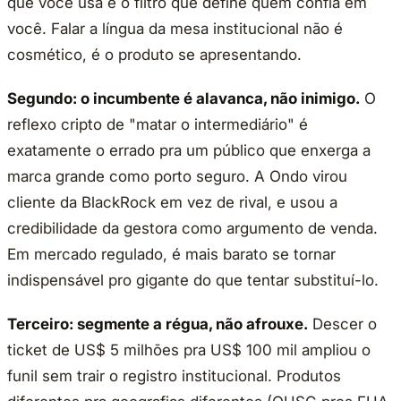
que você usa é o filtro que define quem confia em
você. Falar a língua da mesa institucional não é
cosmético, é o produto se apresentando.
Segundo: o incumbente é alavanca, não inimigo.
O
reflexo cripto de "matar o intermediário" é
exatamente o errado pra um público que enxerga a
marca grande como porto seguro. A Ondo virou
cliente da BlackRock em vez de rival, e usou a
credibilidade da gestora como argumento de venda.
Em mercado regulado, é mais barato se tornar
indispensável pro gigante do que tentar substituí-lo.
Terceiro: segmente a régua, não afrouxe.
Descer o
ticket de US$ 5 milhões pra US$ 100 mil ampliou o
funil sem trair o registro institucional. Produtos