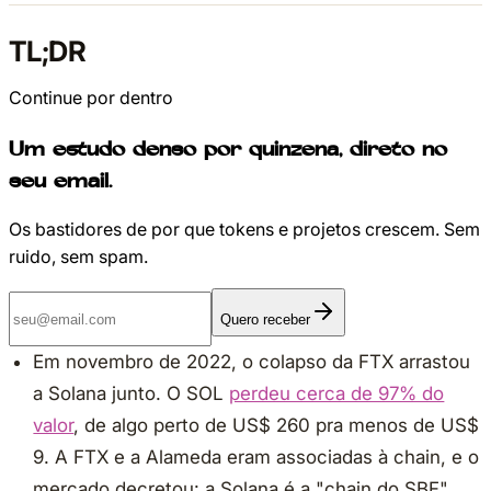
TL;DR
Continue por dentro
Um estudo denso por quinzena, direto no
seu email.
Os bastidores de por que tokens e projetos crescem. Sem
ruido, sem spam.
Quero receber
Em novembro de 2022, o colapso da FTX arrastou
a Solana junto. O SOL
perdeu cerca de 97% do
valor
, de algo perto de US$ 260 pra menos de US$
9. A FTX e a Alameda eram associadas à chain, e o
mercado decretou: a Solana é a "chain do SBF",