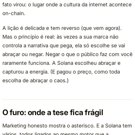
fato virou: o lugar onde a cultura da internet acontece
on-chain.
A lição é delicada e tem reverso (que vem agora).
Mas o princípio é real: às vezes a sua marca não
controla a narrativa que pega, ela só escolhe se vai
abraçar ou negar. Negar o que o público faz com você
raramente funciona. A Solana escolheu abraçar e
capturou a energia. (E pagou o preço, como toda
escolha de abraçar o caos.)
O furo: onde a tese fica frágil
Marketing honesto mostra o asterisco. E a Solana tem
vários, todos ligados ao mesmo motor que a