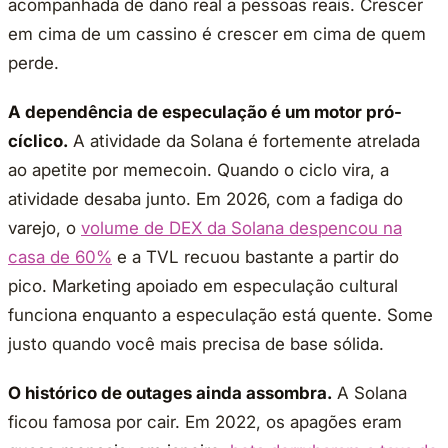
acompanhada de dano real a pessoas reais. Crescer
em cima de um cassino é crescer em cima de quem
perde.
A dependência de especulação é um motor pró-
cíclico.
A atividade da Solana é fortemente atrelada
ao apetite por memecoin. Quando o ciclo vira, a
atividade desaba junto. Em 2026, com a fadiga do
varejo, o
volume de DEX da Solana despencou na
casa de 60%
e a TVL recuou bastante a partir do
pico. Marketing apoiado em especulação cultural
funciona enquanto a especulação está quente. Some
justo quando você mais precisa de base sólida.
O histórico de outages ainda assombra.
A Solana
ficou famosa por cair. Em 2022, os apagões eram