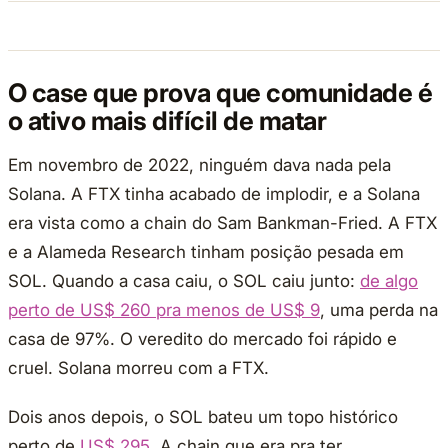
O case que prova que comunidade é
o ativo mais difícil de matar
Em novembro de 2022, ninguém dava nada pela
Solana. A FTX tinha acabado de implodir, e a Solana
era vista como a chain do Sam Bankman-Fried. A FTX
e a Alameda Research tinham posição pesada em
SOL. Quando a casa caiu, o SOL caiu junto:
de algo
perto de US$ 260 pra menos de US$ 9
, uma perda na
casa de 97%. O veredito do mercado foi rápido e
cruel. Solana morreu com a FTX.
Dois anos depois, o SOL bateu um topo histórico
perto de
US$ 295
. A chain que era pra ter