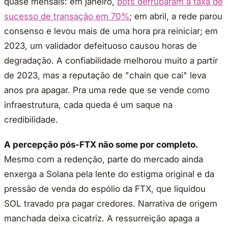
quase mensais: em janeiro,
bots derrubaram a taxa de
sucesso de transação em 70%
; em abril, a rede parou
consenso e levou mais de uma hora pra reiniciar; em
2023, um validador defeituoso causou horas de
degradação. A confiabilidade melhorou muito a partir
de 2023, mas a reputação de "chain que cai" leva
anos pra apagar. Pra uma rede que se vende como
infraestrutura, cada queda é um saque na
credibilidade.
A percepção pós-FTX não some por completo.
Mesmo com a redenção, parte do mercado ainda
enxerga a Solana pela lente do estigma original e da
pressão de venda do espólio da FTX, que liquidou
SOL travado pra pagar credores. Narrativa de origem
manchada deixa cicatriz. A ressurreição apaga a