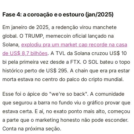
Fase 4: a coroação e o estouro (jan/2025)
Em janeiro de 2025, a redenção virou manchete
global. O TRUMP, memecoin oficial lançado na
Solana,
explodiu pra um market cap recorde na casa
de US$ 8,7 bilhões
. A TVL da Solana cruzou US$ 10
bi pela primeira vez desde a FTX. O SOL bateu o topo
histórico perto de US$ 295. A chain que era pra estar
morta estava no centro do palco do cripto mundial.
Esse foi o ápice do "we're so back". A comunidade
que segurou a barra no fundo viu o gráfico provar que
estava certa. E aí, no exato ponto mais alto, começou
a parte que o marketing honesto não pode esconder.
Conta na próxima seção.