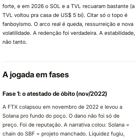
forte, e em 2026 o SOL e a TVL recuaram bastante (a
TVL voltou pra casa de US$ 5 bi). Citar só o topo é
fanboyismo. O arco real é queda, ressurreição e nova
volatilidade. A redenção foi verdadeira. A estabilidade,
não tanto.
A jogada em fases
Fase 1: o atestado de óbito (nov/2022)
A FTX colapsou em novembro de 2022 e levou a
Solana pro fundo do poço. O dano não foi só de
preço. Foi de reputação. A narrativa colou: Solana =
chain do SBF = projeto manchado. Liquidez fugiu,