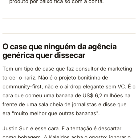
produto por baixo fica só com a conta.
O case que ninguém da agência
genérica quer dissecar
Tem um tipo de case que faz consultor de marketing
torcer o nariz. Não é o projeto bonitinho de
community-first, não é o airdrop elegante sem VC. É o
cara que comeu uma banana de US$ 6,2 milhões na
frente de uma sala cheia de jornalistas e disse que
era "muito melhor que outras bananas".
Justin Sun é esse cara. E a tentação é descartar
como bobagem. A Kaleidos acha o oposto: ignorar o