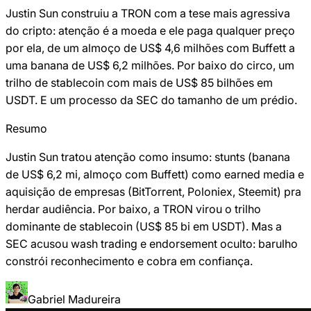
Justin Sun construiu a TRON com a tese mais agressiva
do cripto: atenção é a moeda e ele paga qualquer preço
por ela, de um almoço de US$ 4,6 milhões com Buffett a
uma banana de US$ 6,2 milhões. Por baixo do circo, um
trilho de stablecoin com mais de US$ 85 bilhões em
USDT. E um processo da SEC do tamanho de um prédio.
Resumo
Justin Sun tratou atenção como insumo: stunts (banana
de US$ 6,2 mi, almoço com Buffett) como earned media e
aquisição de empresas (BitTorrent, Poloniex, Steemit) pra
herdar audiência. Por baixo, a TRON virou o trilho
dominante de stablecoin (US$ 85 bi em USDT). Mas a
SEC acusou wash trading e endorsement oculto: barulho
constrói reconhecimento e cobra em confiança.
Gabriel Madureira