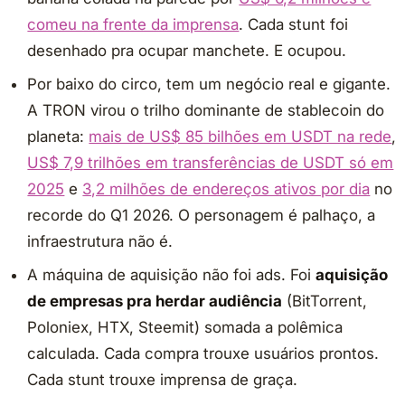
comeu na frente da imprensa
. Cada stunt foi
desenhado pra ocupar manchete. E ocupou.
Por baixo do circo, tem um negócio real e gigante.
A TRON virou o trilho dominante de stablecoin do
planeta:
mais de US$ 85 bilhões em USDT na rede
,
US$ 7,9 trilhões em transferências de USDT só em
2025
e
3,2 milhões de endereços ativos por dia
no
recorde do Q1 2026. O personagem é palhaço, a
infraestrutura não é.
A máquina de aquisição não foi ads. Foi
aquisição
de empresas pra herdar audiência
(BitTorrent,
Poloniex, HTX, Steemit) somada a polêmica
calculada. Cada compra trouxe usuários prontos.
Cada stunt trouxe imprensa de graça.