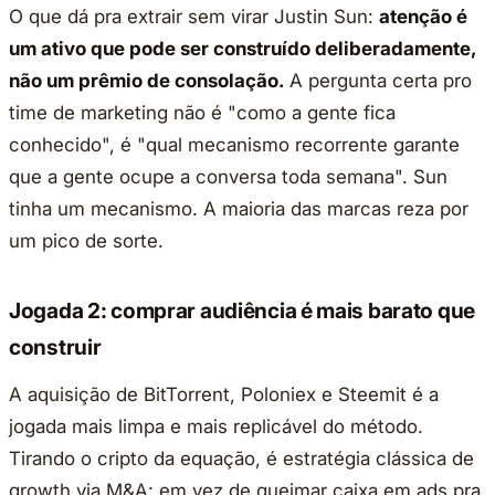
O que dá pra extrair sem virar Justin Sun:
atenção é
um ativo que pode ser construído deliberadamente,
não um prêmio de consolação.
A pergunta certa pro
time de marketing não é "como a gente fica
conhecido", é "qual mecanismo recorrente garante
que a gente ocupe a conversa toda semana". Sun
tinha um mecanismo. A maioria das marcas reza por
um pico de sorte.
Jogada 2: comprar audiência é mais barato que
construir
A aquisição de BitTorrent, Poloniex e Steemit é a
jogada mais limpa e mais replicável do método.
Tirando o cripto da equação, é estratégia clássica de
growth via M&A: em vez de queimar caixa em ads pra