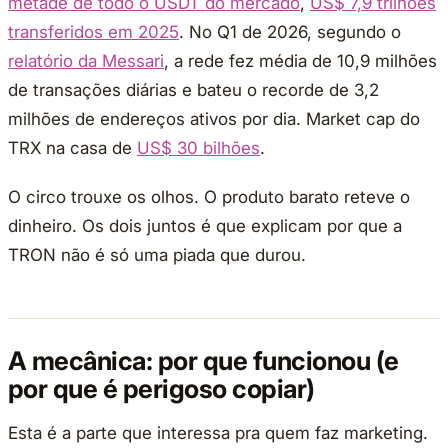
metade de todo o USDT do mercado
,
US$ 7,9 trilhões
transferidos em 2025
. No Q1 de 2026, segundo o
relatório da Messari
, a rede fez média de 10,9 milhões
de transações diárias e bateu o recorde de 3,2
milhões de endereços ativos por dia. Market cap do
TRX na casa de
US$ 30 bilhões
.
O circo trouxe os olhos. O produto barato reteve o
dinheiro. Os dois juntos é que explicam por que a
TRON não é só uma piada que durou.
A mecânica: por que funcionou (e
por que é perigoso copiar)
Esta é a parte que interessa pra quem faz marketing.