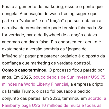
Para o argumento de marketing, esse é o ponto que
congela. A acusação de wash trading sugere que
parte do "volume" e da "tração" que sustentaram a
narrativa de crescimento pode ter sido fabricada. Se
for verdade, parte do flywheel de atenção estava
ancorado em dado falso. E o endorsement oculto é
exatamente a versão sombria da "jogada de
influência": pagar pra parecer orgânico é o oposto da
confiança que marketing de verdade constrói.
Como o caso terminou.
O processo ficou parado por
anos. Em 2025,
pouco depois de Sun investir US$ 75
milhões na World Liberty Financial
, a empresa cripto
da família Trump, o caso foi pausado a pedido
conjunto das partes. Em 2026, terminou em
acordo: a
Rainberry paga US$ 10 milhões de multa e todas as