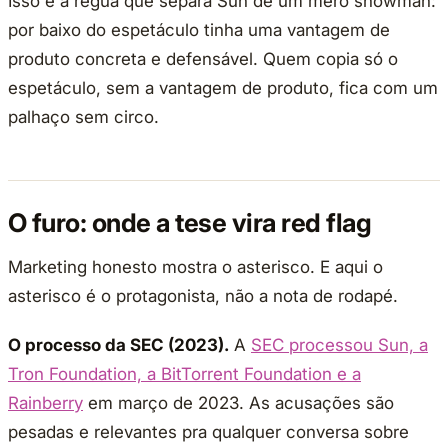
Isso é a régua que separa Sun de um mero showman:
por baixo do espetáculo tinha uma vantagem de
produto concreta e defensável. Quem copia só o
espetáculo, sem a vantagem de produto, fica com um
palhaço sem circo.
O furo: onde a tese vira red flag
Marketing honesto mostra o asterisco. E aqui o
asterisco é o protagonista, não a nota de rodapé.
O processo da SEC (2023).
A
SEC processou Sun, a
Tron Foundation, a BitTorrent Foundation e a
Rainberry
em março de 2023. As acusações são
pesadas e relevantes pra qualquer conversa sobre