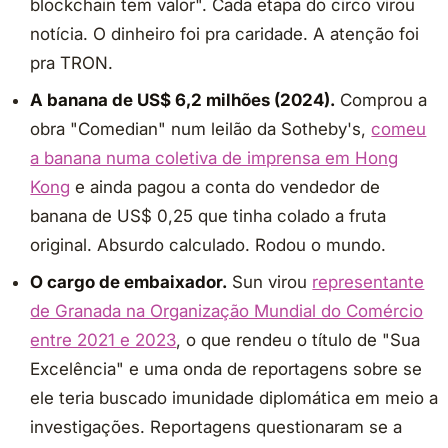
blockchain tem valor". Cada etapa do circo virou
notícia. O dinheiro foi pra caridade. A atenção foi
pra TRON.
A banana de US$ 6,2 milhões (2024).
Comprou a
obra "Comedian" num leilão da Sotheby's,
comeu
a banana numa coletiva de imprensa em Hong
Kong
e ainda pagou a conta do vendedor de
banana de US$ 0,25 que tinha colado a fruta
original. Absurdo calculado. Rodou o mundo.
O cargo de embaixador.
Sun virou
representante
de Granada na Organização Mundial do Comércio
entre 2021 e 2023
, o que rendeu o título de "Sua
Excelência" e uma onda de reportagens sobre se
ele teria buscado imunidade diplomática em meio a
investigações. Reportagens questionaram se a