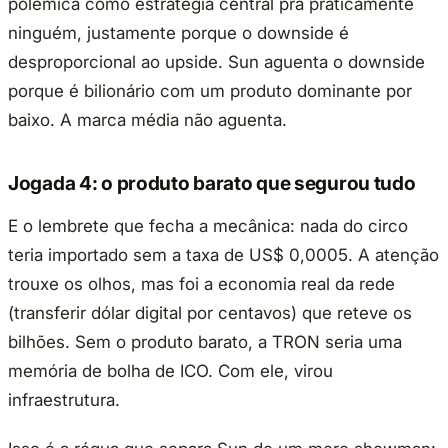
polêmica como estratégia central pra praticamente
ninguém, justamente porque o downside é
desproporcional ao upside. Sun aguenta o downside
porque é bilionário com um produto dominante por
baixo. A marca média não aguenta.
Jogada 4: o produto barato que segurou tudo
E o lembrete que fecha a mecânica: nada do circo
teria importado sem a taxa de US$ 0,0005. A atenção
trouxe os olhos, mas foi a economia real da rede
(transferir dólar digital por centavos) que reteve os
bilhões. Sem o produto barato, a TRON seria uma
memória de bolha de ICO. Com ele, virou
infraestrutura.