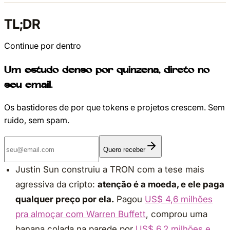
TL;DR
Continue por dentro
Um estudo denso por quinzena, direto no
seu email.
Os bastidores de por que tokens e projetos crescem. Sem
ruido, sem spam.
Quero receber
Justin Sun construiu a TRON com a tese mais
agressiva da cripto:
atenção é a moeda, e ele paga
qualquer preço por ela.
Pagou
US$ 4,6 milhões
pra almoçar com Warren Buffett
, comprou uma
banana colada na parede por
US$ 6,2 milhões e