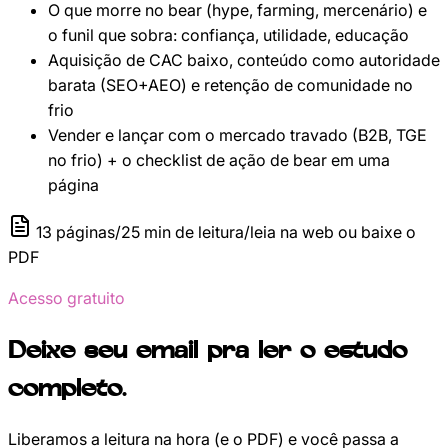
O que morre no bear (hype, farming, mercenário) e
o funil que sobra: confiança, utilidade, educação
Aquisição de CAC baixo, conteúdo como autoridade
barata (SEO+AEO) e retenção de comunidade no
frio
Vender e lançar com o mercado travado (B2B, TGE
no frio) + o checklist de ação de bear em uma
página
13
páginas
/
25 min
de leitura
/
leia na web ou baixe o
PDF
Acesso gratuito
Deixe seu email pra ler o estudo
completo.
Liberamos a leitura na hora (e o PDF) e você passa a