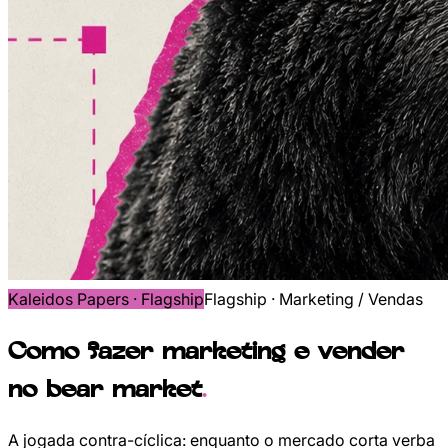
Kaleidos Papers ·
Flagship
Flagship · Marketing / Vendas
Como fazer marketing e vender
no bear market
.
A jogada contra-cíclica: enquanto o mercado corta verba