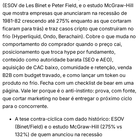
(ESOV de Les Binet e Peter Field, e o estudo McGraw-Hill
que mostra empresas que anunciaram na recessão de
1981-82 crescendo até 275% enquanto as que cortaram
ficaram para trás) e traz casos cripto que construíram no
frio (Hyperliquid, Ondo, Berachain). Cobre o que muda no
comportamento do comprador quando o preço cai,
posicionamento que troca hype por fundamento,
conteúdo como autoridade barata (SEO e AEO),
aquisição de CAC baixo, comunidade e retenção, venda
B2B com budget travado, e como lançar um token ou
produto no frio. Fecha com um checklist de bear em uma
página. Vale ler porque é o anti-instinto: prova, com fonte,
que cortar marketing no bear é entregar o próximo ciclo
para o concorrente.
A tese contra-cíclica com dado histórico: ESOV
(Binet/Field) e o estudo McGraw-Hill (275% vs
132%) de quem anunciou na recessão