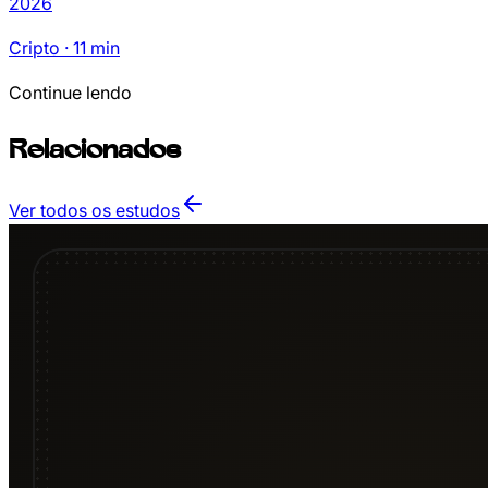
2026
Cripto
·
11
min
Continue lendo
Relacionados
Ver todos os estudos