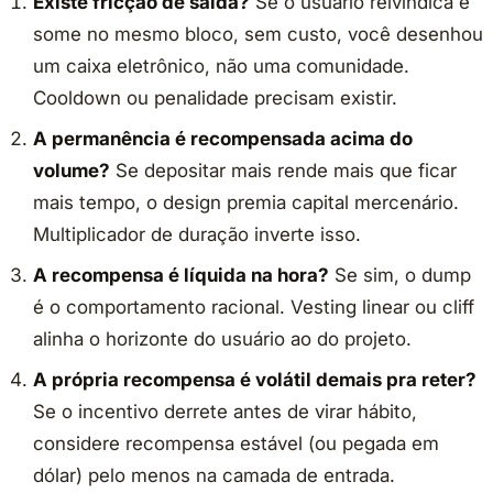
Existe fricção de saída?
Se o usuário reivindica e
some no mesmo bloco, sem custo, você desenhou
um caixa eletrônico, não uma comunidade.
Cooldown ou penalidade precisam existir.
A permanência é recompensada acima do
volume?
Se depositar mais rende mais que ficar
mais tempo, o design premia capital mercenário.
Multiplicador de duração inverte isso.
A recompensa é líquida na hora?
Se sim, o dump
é o comportamento racional. Vesting linear ou cliff
alinha o horizonte do usuário ao do projeto.
A própria recompensa é volátil demais pra reter?
Se o incentivo derrete antes de virar hábito,
considere recompensa estável (ou pegada em
dólar) pelo menos na camada de entrada.