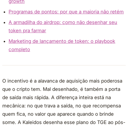
growth
Programas de pontos: por que a maioria não retém
A armadilha do airdrop: como não desenhar seu
token pra farmar
Marketing de lançamento de token: o playbook
completo
O incentivo é a alavanca de aquisição mais poderosa
que o cripto tem. Mal desenhado, é também a porta
de saída mais rápida. A diferença inteira está na
mecânica: no que trava a saída, no que recompensa
quem fica, no valor que aparece quando o brinde
some. A Kaleidos desenha esse plano do TGE ao pós-