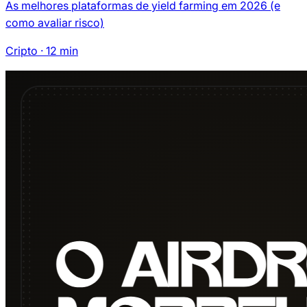
As melhores plataformas de yield farming em 2026 (e
como avaliar risco)
Cripto
·
12
min