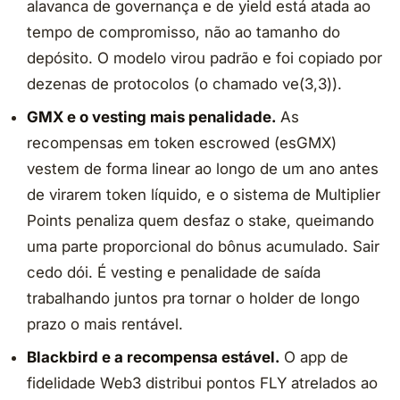
alavanca de governança e de yield está atada ao
tempo de compromisso, não ao tamanho do
depósito. O modelo virou padrão e foi copiado por
dezenas de protocolos (o chamado ve(3,3)).
GMX e o vesting mais penalidade.
As
recompensas em token escrowed (esGMX)
vestem de forma linear ao longo de um ano antes
de virarem token líquido, e o sistema de Multiplier
Points penaliza quem desfaz o stake, queimando
uma parte proporcional do bônus acumulado. Sair
cedo dói. É vesting e penalidade de saída
trabalhando juntos pra tornar o holder de longo
prazo o mais rentável.
Blackbird e a recompensa estável.
O app de
fidelidade Web3 distribui pontos FLY atrelados ao