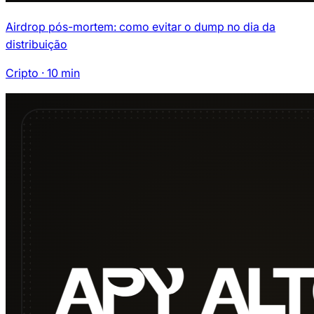
Airdrop pós-mortem: como evitar o dump no dia da
distribuição
Cripto
·
10
min