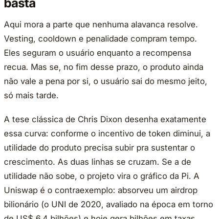
basta
Aqui mora a parte que nenhuma alavanca resolve.
Vesting, cooldown e penalidade compram tempo.
Eles seguram o usuário enquanto a recompensa
recua. Mas se, no fim desse prazo, o produto ainda
não vale a pena por si, o usuário sai do mesmo jeito,
só mais tarde.
A tese clássica de Chris Dixon desenha exatamente
essa curva: conforme o incentivo de token diminui, a
utilidade do produto precisa subir pra sustentar o
crescimento. As duas linhas se cruzam. Se a de
utilidade não sobe, o projeto vira o gráfico da Pi. A
Uniswap é o contraexemplo: absorveu um airdrop
bilionário (o UNI de 2020, avaliado na época em torno
de US$ 6,4 bilhões) e hoje gera bilhões em taxas